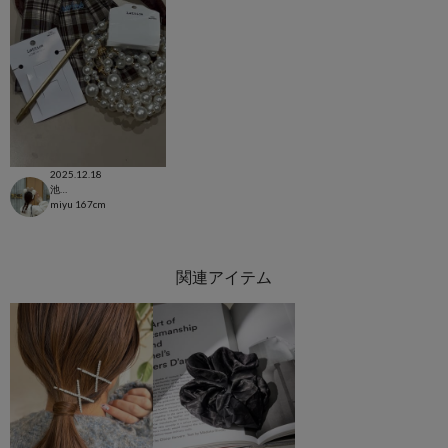
2025.12.18
池袋店
miyu
167cm