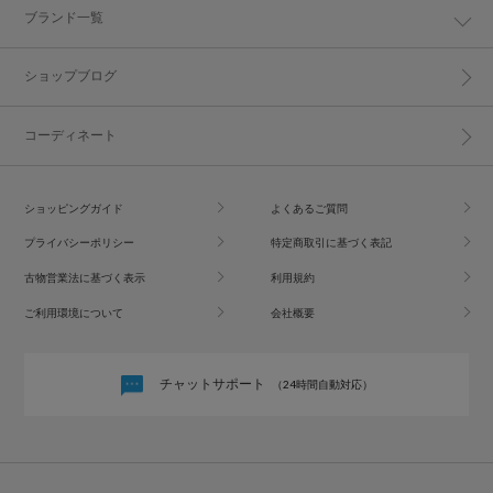
ブランド一覧
ショップブログ
コーディネート
ショッピングガイド
よくあるご質問
プライバシーポリシー
特定商取引に基づく表記
古物営業法に基づく表示
利用規約
ご利用環境について
会社概要
チャットサポート
（24時間自動対応）