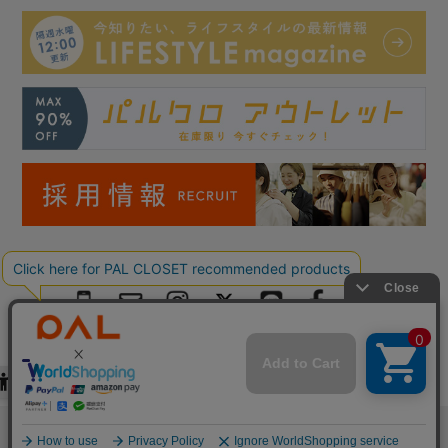
Copyright © PAL Co.,ltd. All Rights Reserved.