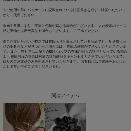
※ご使用の前にパッケージに記載されている注意書きを必ずご確認いただいて
からご使用ください。
※光や角度により、実物と色味が異なる場合がございます。
また表示のサイズ
感も実物とは若干異なる場合もございます。 ご了承ください。
※ご注文いただいた時点では在庫ありと表示されている商品でも、
配送前に商
品の不具合などが見つかった場合には、
在庫の確保ができないことがございま
す。
また、弊社では店舗とWEBショップの在庫が別々の管理となっている都合
上、
在庫切れの場合は対象の該当商品をキャンセルとさせていただいた上で、
残りのご注文品のみを発送させていただきます。
お客様にはご迷惑をおかけい
たしますが何卒ご了承くださいませ。