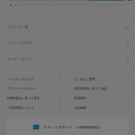
ブランド一覧
ショップブログ
コーディネート
ショッピングガイド
よくあるご質問
プライバシーポリシー
特定商取引に基づく表記
古物営業法に基づく表示
利用規約
ご利用環境について
会社概要
チャットサポート
（24時間自動対応）