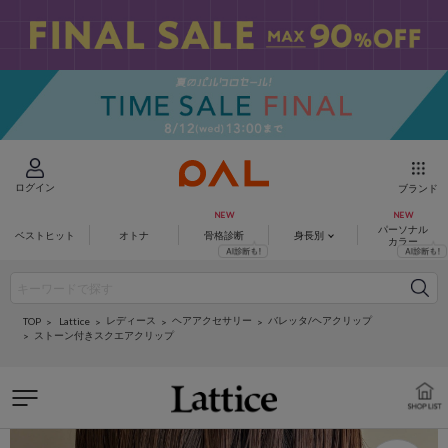
ログイン
ブランド
パーソナル
ベストヒット
オトナ
骨格診断
身長別
カラー
レディース
ヘアアクセサリー
バレッタ/ヘアクリップ
Lattice
TOP
ストーン付きスクエアクリップ