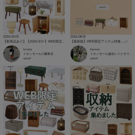
2026.03.05
2026.08.01
【新商品あり】【2026/3/2~】WEB限定アイテム特集⚘⚘⚘
【最新版】WEB限定アイテム特集𓂃𓈒𓏸
hinata
haruno
イオンモール八幡東店
イオンモール越谷レイクタウン店
salut!
salut!