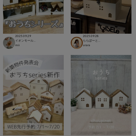
2025.09.29
2025.09.28
イオンモール浦和美園店
ららぽーと立川立飛店
mii
urara