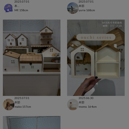
2025.07.01
2025.07.01
本部
本部
Mf.
158cm
yurie
168cm
2025.07.01
2025.06.30
本部
本部
mako
157cm
momo.
164cm