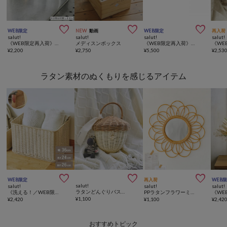



WEB限定
NEW
動画
WEB限定
再入荷
salut!
salut!
salut!
salut!
《WEB限定再入荷》おうち横長ラック
メディスンボックス
《WEB限定再入荷》おうちオープンコレクションラック
¥
2,200
¥
2,750
¥
5,500
¥
2,53
ラタン素材のぬくもりを感じるアイテム



WEB限定
再入荷
WEB
salut!
salut!
salut!
salut!
ラタンどんぐりバスケット
《洗える！／WEB限定再入荷》PPラタンスタッキングバスケット：L
PPラタンフラワーミラー
¥
1,100
¥
2,420
¥
1,100
¥
2,42
おすすめトピック