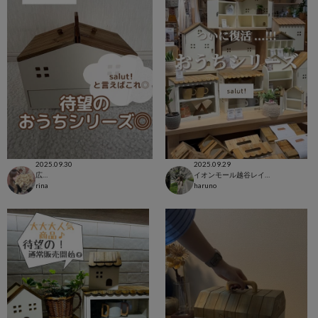
2025.09.30
2025.09.29
広島LECT店
イオンモール越谷レイクタウン店
rina
haruno