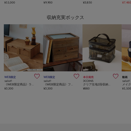
¥
11,000
¥
9,900
¥
3,850
¥
7,48
収納充実ボックス



WEB限定
WEB限定
本日発売
動画
salut!
salut!
3COINS
salut!
《WEB限定商品》ラタン2ドロワーボックス
《WEB限定商品》フローラガラスマルチ引き出しボックス
クリア生地2段収納ボックス
メイ
¥
3,300
¥
3,300
¥
880
¥
1,10