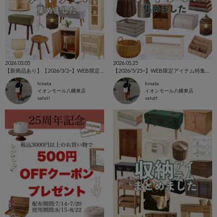
2026.03.05
2026.05.25
【新商品あり】【2026/3/2~】WEB限定アイテム特集⚘⚘⚘
【2026/5/25~】WEB限定アイテム特集⚘⚘⚘
hinata
hinata
イオンモール八幡東店
イオンモール八幡東店
salut!
salut!