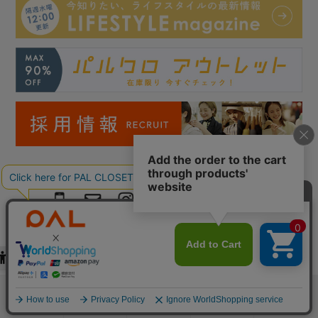
Copyright © PAL Co.,ltd. All Rights Reserved.
検索
お気に入り
閲覧履歴
カート
メニュー