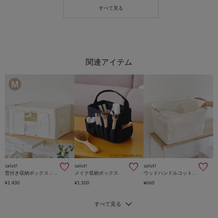
salut!
salut!
salut!
窓付き収納ボックス：Mサイズ
メイク収納ボックス
ウッドハンドルコットン収納ボックス
¥1,430
¥1,100
¥660