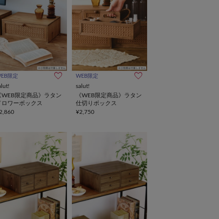
WEB限定
WEB限定
alut!
salut!
《WEB限定商品》ラタン
《WEB限定商品》ラタン
ドロワーボックス
仕切りボックス
2,860
¥2,750