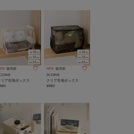
EW
販売前
NEW
販売前
COINS
3COINS
クリア生地ボックス
クリア生地ボックス
880
¥880