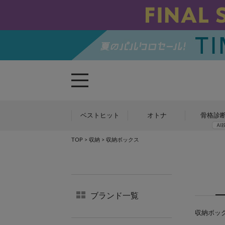
ベストヒット
オトナ
骨格診
TOP
>
収納
> 収納ボックス
ブランド一覧
収納ボックス