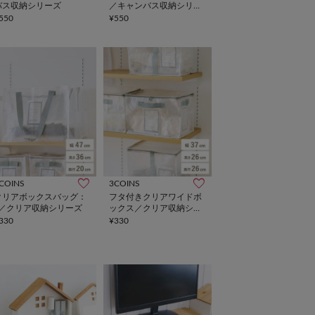
バス収納シリーズ
／キャンバス収納シリー
ズ
550
¥550
COINS
3COINS
クリアボックスバッグ：
フタ付きクリアワイドボ
L／クリア収納シリーズ
ックス／クリア収納シリ
ーズ
330
¥330