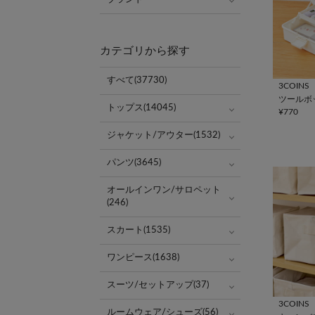
カテゴリから探す
すべて(37730)
3COINS
ツールボ
トップス(14045)
¥770
ジャケット/アウター(1532)
パンツ(3645)
オールインワン/サロペット
(246)
スカート(1535)
ワンピース(1638)
スーツ/セットアップ(37)
3COINS
ルームウェア/シューズ(56)