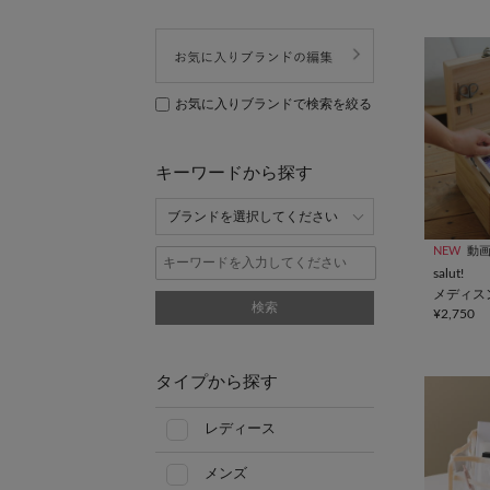
お気に入りブランドで検索を絞る
キーワードから探す
NEW
動
salut!
メディス
検索
¥2,750
タイプから探す
レディース
メンズ