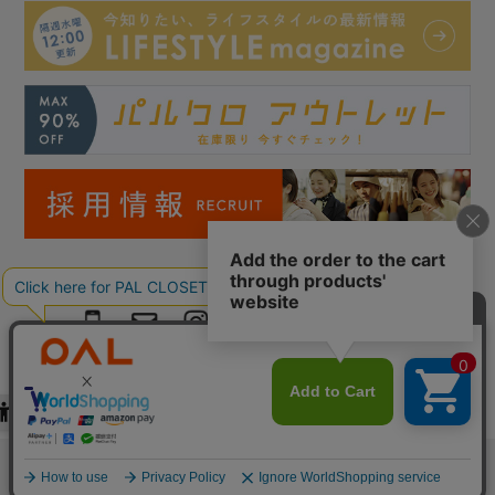
Copyright © PAL Co.,ltd. All Rights Reserved.
検索
お気に入り
閲覧履歴
カート
メニュー