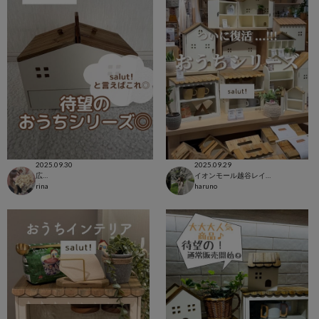
2025.09.30
2025.09.29
広島LECT店
イオンモール越谷レイクタウン店
rina
haruno