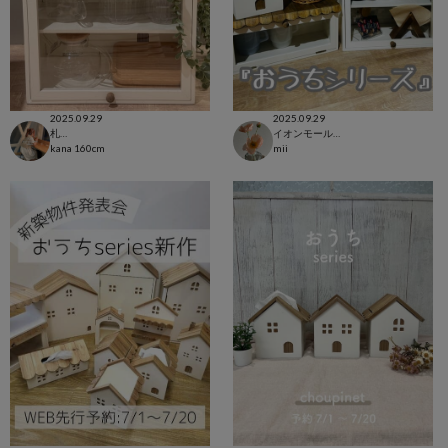
2025.09.29
2025.09.29
札幌アピア店
イオンモール浦和美園店
kana
160cm
mii