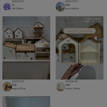
2025.07.01
2025.07.01
本部
本部
Mf.
158cm
yurie
168cm
2025.07.01
2025.06.30
本部
本部
mako
157cm
momo.
164cm