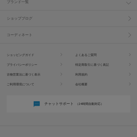
ブランド一覧
ショップブログ
コーディネート
ショッピングガイド
よくあるご質問
プライバシーポリシー
特定商取引に基づく表記
古物営業法に基づく表示
利用規約
ご利用環境について
会社概要
チャットサポート
（24時間自動対応）