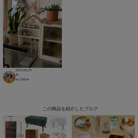
2025.06.29
本部
ari
158cm
この商品を紹介したブログ