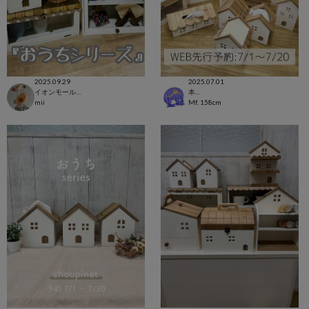
2025.09.29
2025.07.01
イオンモール浦和美園店
本部
mii
Mf.
158cm