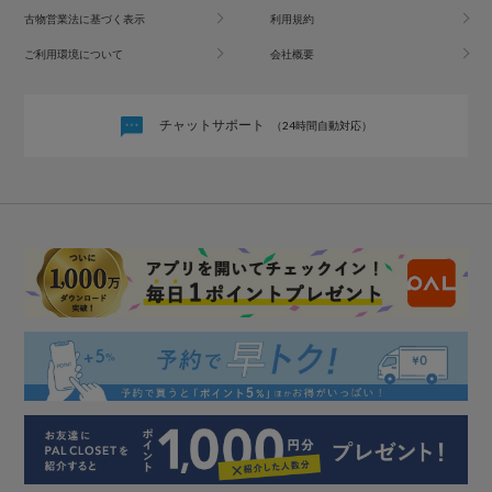
古物営業法に基づく表示
利用規約
ご利用環境について
会社概要
チャットサポート
（24時間自動対応）