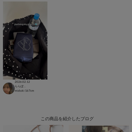
2026.02.12
ららぽーと和泉店
miduki
167cm
この商品を紹介したブログ