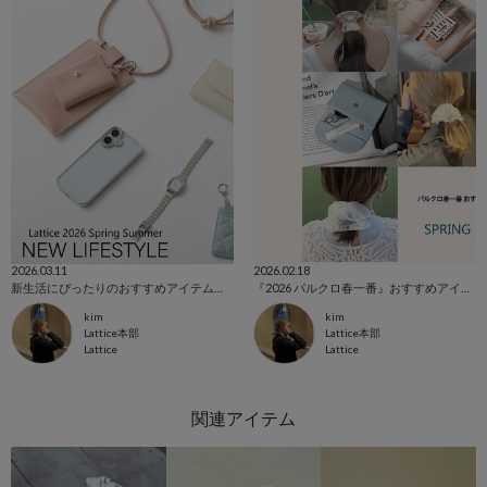
2026.03.11
2026.02.18
新生活にぴったりのおすすめアイテムご紹介！
『2026 パルクロ春一番』おすすめアイテムご紹介！
kim
kim
Lattice本部
Lattice本部
Lattice
Lattice