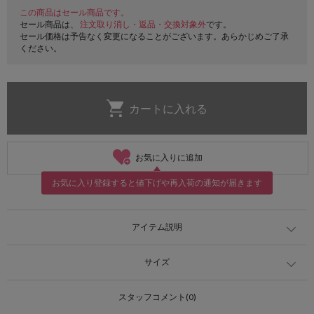
この商品はセール商品です。
セール商品は、
注文取り消し・返品・交換対象外
です。
セール価格は予告なく変更になることがございます。あらかじめご了承
ください。
お気に入りに追加
お気に入り登録すると値下げや再入荷の通知が届きます
アイテム説明
サイズ
スタッフコメント(0)