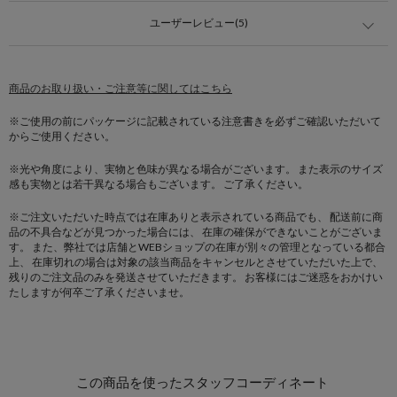
ユーザーレビュー(5)
商品のお取り扱い・ご注意等に関してはこちら
※ご使用の前にパッケージに記載されている注意書きを必ずご確認いただいて
からご使用ください。
※光や角度により、実物と色味が異なる場合がございます。
また表示のサイズ
感も実物とは若干異なる場合もございます。 ご了承ください。
※ご注文いただいた時点では在庫ありと表示されている商品でも、
配送前に商
品の不具合などが見つかった場合には、
在庫の確保ができないことがございま
す。
また、弊社では店舗とWEBショップの在庫が別々の管理となっている都合
上、
在庫切れの場合は対象の該当商品をキャンセルとさせていただいた上で、
残りのご注文品のみを発送させていただきます。
お客様にはご迷惑をおかけい
たしますが何卒ご了承くださいませ。
この商品を使ったスタッフコーディネート