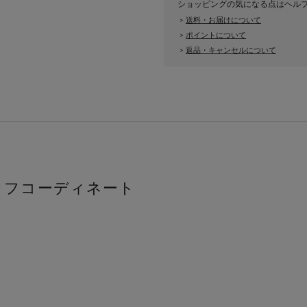
ショッピングの気になる点はヘル
送料・お届けについて
>
ポイントについて
>
返品・キャンセルについて
>
ッフコーディネート