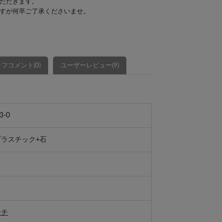
ただきます。
すが何卒ご了承くださいませ。
フコメント(0)
ユーザーレビュー(9)
3-0
プラスチック+石
ーチ