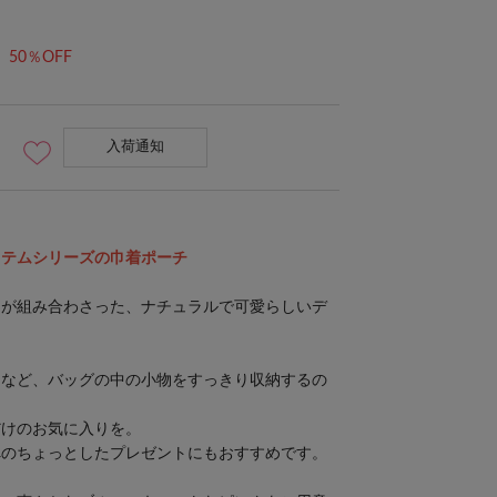
50％OFF
入荷通知
イテムシリーズの巾着ポーチ
トが組み合わさった、ナチュラルで可愛らしいデ
ンなど、バッグの中の小物をすっきり収納するの
だけのお気に入りを。
へのちょっとしたプレゼントにもおすすめです。