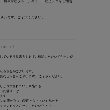
に、爽やかなブルー、キュートなピンクをご用意
ございます。ご了承ください。
てはこちら
れている注意書きを必ずご確認いただいてからご使
なる場合がございます。
異なる場合もございます。 ご了承ください。
りと表示されている商品でも、
った場合には、
ます。
プの在庫が別々の管理となっている都合上、
キャンセルとさせていただいた上で、