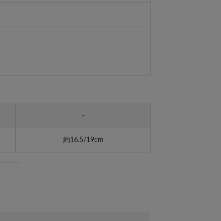
-
約16.5/19cm