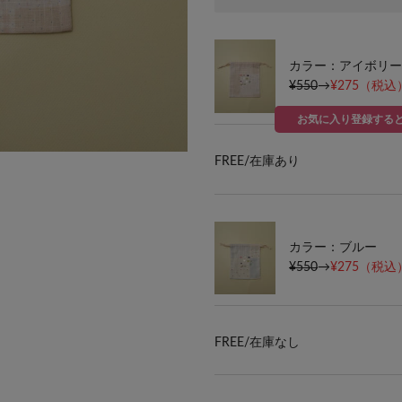
カラー：アイボリー
¥550
→
¥275
（税込）
お気に入り登録する
FREE/
在庫あり
カラー：ブルー
¥550
→
¥275
（税込）
FREE/
在庫なし