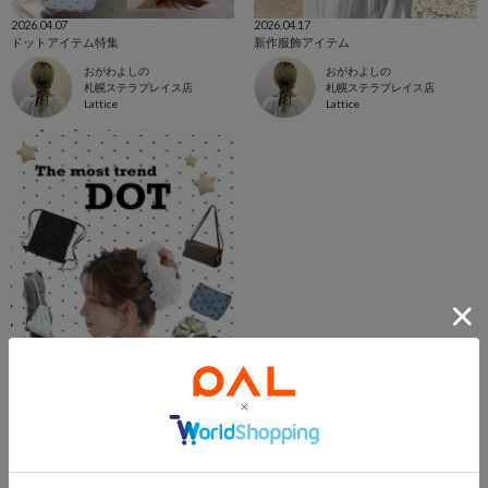
2026.04.07
2026.04.17
ドットアイテム特集
新作服飾アイテム
おがわよしの
おがわよしの
札幌ステラプレイス店
札幌ステラプレイス店
Lattice
Lattice
2026.04.01
ドット特集🎀
morimayu