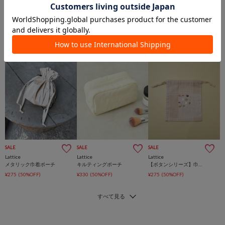
Lattice本部
Lattice
SALE
SALE
SALE
Lattice
Lattice
Lattice
メタリック巾着ポーチ
キルティングポーチ
【ボタンシリーズ】巾着ポーチ
¥275
(50%OFF)
¥330
(50%OFF)
¥275
(50%OFF)