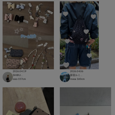
2026.04.19
2026.04.06
SHIBUYA109店
新宿ルミネエスト店
coco
157cm
mooa
160cm