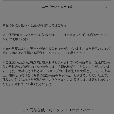
ユーザーレビュー(18)
商品のお取り扱い・ご注意等に関してはこちら
※ご使用の前にパッケージに記載されている注意書きを必ずご確認いただいて
からご使用ください。
※光や角度により、実物と色味が異なる場合がございます。
また表示のサイズ
感も実物とは若干異なる場合もございます。 ご了承ください。
※ご注文いただいた時点では在庫ありと表示されている商品でも、
配送前に商
品の不具合などが見つかった場合には、
在庫の確保ができないことがございま
す。
また、弊社では店舗とWEBショップの在庫が別々の管理となっている都合
上、
在庫切れの場合は対象の該当商品をキャンセルとさせていただいた上で、
残りのご注文品のみを発送させていただきます。
お客様にはご迷惑をおかけい
たしますが何卒ご了承くださいませ。
この商品を使ったスタッフコーディネート