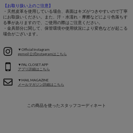
【お取り扱い上のご注意】
・天然皮革を使用している場合、表面はキズがつきやすいので丁寧
にお取扱いください。また、汗・水濡れ・摩擦などにより色落ちす
る事がありますので、ご使用の際はご注意ください。
・金具部分に関して、保管環境や使用状況により変色などが起こる
場合がございます。
▼Official Instagram
gemeil 公式Instagramはこちら
▼PAL CLOSET APP
アプリ詳細はこちら
▼MAIL MAGAZINE
メールマガジン詳細はこちら