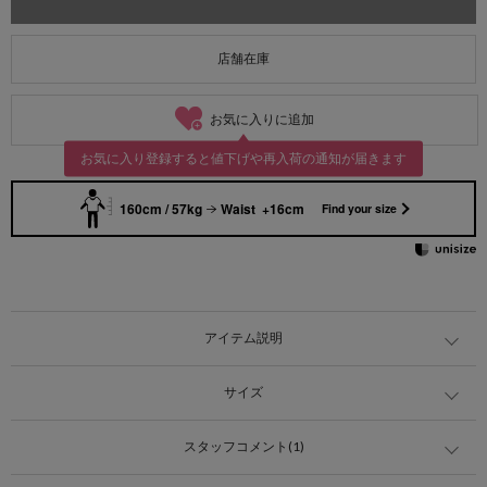
店舗在庫
お気に入りに追加
お気に入り登録すると値下げや再入荷の通知が届きます
160cm / 57kg
Waist +16cm
Find your size
アイテム説明
サイズ
スタッフコメント(1)