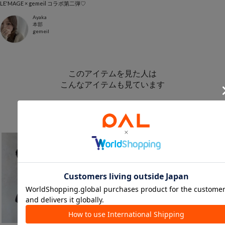
LE'MAGE × gemeil コラボ第二弾♡
Ayaka
本部
gemeil
このアイテムを見た人は
こんなアイテムも見ています
トップスからのおすすめ