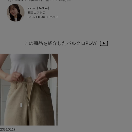
kyoka【163cm】
梅田エスト店
CAPRICIEUX LE'MAGE
この商品を紹介したパルクロPLAY
2026.03.19