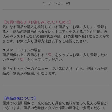
ユーザーレビュー(0)
【お買い物をよりお楽しみいただくために】
気になる商品や購入を検討している商品を「お気に入り」に登録す
ると、商品の詳細画面へダイレクトにアクセスすることが可能。再
入荷やラスト1点などの在庫状況や値下げの通知を受け取ることがで
きます。お気に入り登録方法は以下をご確認ください。
▼スマートフォンの場合
商品画像右上に表示される「
♡
」をタップ→お気に入り登録したい
カラーの「
♡
」をタップしてください。
※サイトヘッダーのメニュー「♡お気に入り」から、登録された商
品の一覧表示や解除が行なえます。
【商品画像について】
屋外での撮影画像は、光の当たり具合で色味が違って見える場合が
ございます。商品の色味はスタジオ撮影の画像をご参照ください。