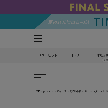
ベストヒット
オトナ
骨格診
TOP
>
gemeil
>
レディース
>
財布/小物
>
キーホルダー
>
レザ