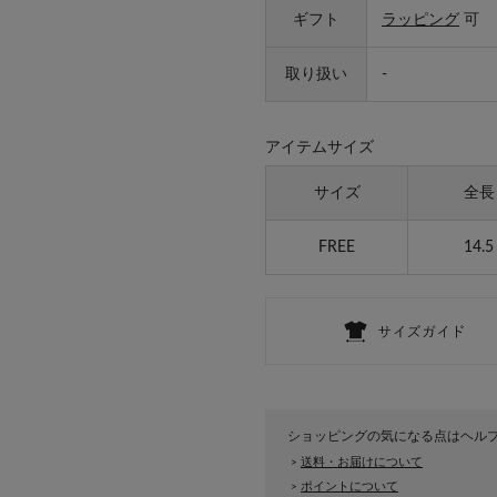
ギフト
ラッピング
可
取り扱い
-
アイテムサイズ
サイズ
全長
FREE
14.5
ショッピングの気になる点はヘル
送料・お届けについて
>
ポイントについて
>