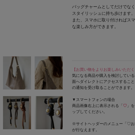
バッグチャームとしてだけでな
スタイリッシュに持ち歩けます
また、スマホに取り付ければス
な楽しみ方ができます。
【お買い物をよりお楽しみいただく
気になる商品や購入を検討している
面へダイレクトにアクセスすること
の通知を受け取ることができます。
▼スマートフォンの場合
商品画像右上に表示される「
♡
」を
ップしてください。
※サイトヘッダーのメニュー「♡お
が行なえます。