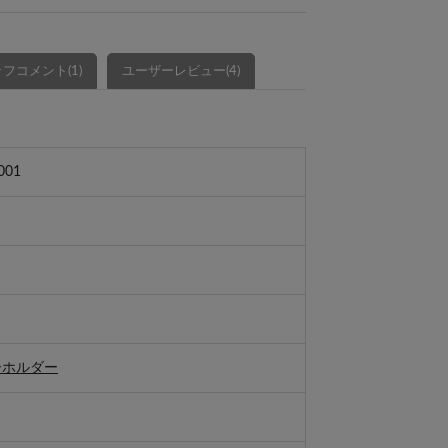
フコメント(1)
ユーザーレビュー(4)
001
ーホルダー