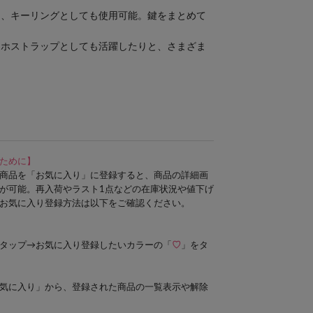
く、キーリングとしても使用可能。鍵をまとめて
。
マホストラップとしても活躍したりと、さまざま
ために】
商品を「お気に入り」に登録すると、商品の詳細画
が可能。再入荷やラスト1点などの在庫状況や値下げ
お気に入り登録方法は以下をご確認ください。
タップ→お気に入り登録したいカラーの「
♡
」をタ
気に入り」から、登録された商品の一覧表示や解除