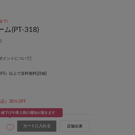
00まで）
PT-318)
）
Lポイントについて
]
00円）以上で送料無料[
詳細
]
込）30％OFF
と値下げや再入荷の通知が届きます
カートに入れる
店舗在庫