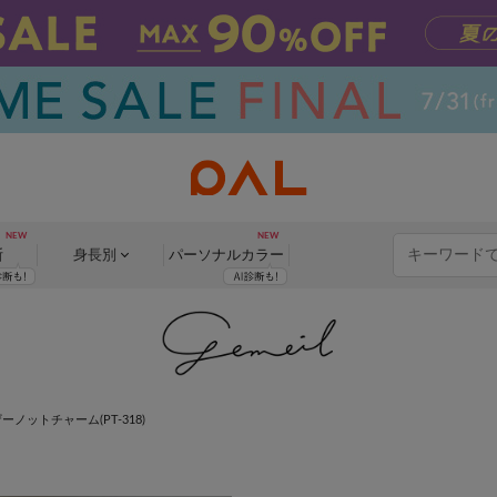
断
身長別
パーソナル
カラー
ーノットチャーム(PT-318)