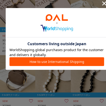
5％OFFクーポン
5％OFFクーポン
5％OFFクーポン
NEW
NEW
NEW
3COINS
3COINS
3COINS
アニマルシルエットダイカ
アニマルシルエットダイカ
ミニボストンバッグチャー
ットチャーム
ットチャーム
ム
¥550
¥550
¥660
5％OFFクーポン
5％OFFクーポン
5％OFFクーポン
NEW
NEW
NEW
3COINS
3COINS
3COINS