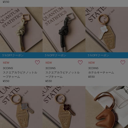
¥550
5％OFFクーポン
5％OFFクーポン
5％OFFクーポン
NEW
NEW
NEW
3COINS
3COINS
3COINS
スクエアカラビナノットル
スクエアカラビナノットル
ホテルキーチャーム
ープチャーム
ープチャーム
¥550
¥550
¥550