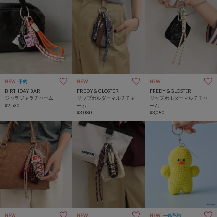
NEW
予約
NEW
NEW
BIRTHDAY BAR
FREDY & GLOSTER
FREDY & GLOSTER
ジャラジャラチャーム
リップホルダーマルチチャ
リップホルダーマルチチャ
¥2,530
ーム
ーム
¥3,080
¥3,080
NEW
NEW
NEW
一部予約