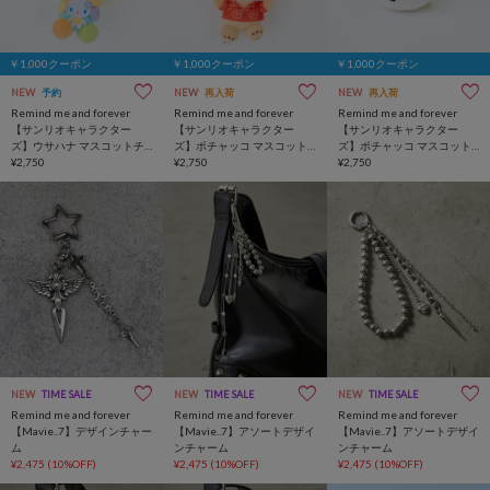
￥1,000クーポン
￥1,000クーポン
￥1,000クーポン
NEW
予約
NEW
再入荷
NEW
再入荷
Remind me and forever
Remind me and forever
Remind me and forever
【サンリオキャラクター
【サンリオキャラクター
【サンリオキャラクター
ズ】ウサハナ マスコットチ
ズ】ポチャッコ マスコット
ズ】ポチャッコ マスコット
ャーム
¥2,750
チャーム
¥2,750
チャーム
¥2,750
NEW
TIME SALE
NEW
TIME SALE
NEW
TIME SALE
Remind me and forever
Remind me and forever
Remind me and forever
【Mavie..7】デザインチャー
【Mavie..7】アソートデザイ
【Mavie..7】アソートデザイ
ム
ンチャーム
ンチャーム
¥2,475
(10%OFF)
¥2,475
(10%OFF)
¥2,475
(10%OFF)