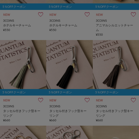
5％OFFクーポン
5％OFFクーポン
5％OFFクーポン
NEW
NEW
NEW
3COINS
3COINS
3COINS
ホテルキーチャーム
ホテルキーチャーム
アニマルシルエットチャー
¥550
¥550
ム
¥550
5％OFFクーポン
5％OFFクーポン
5％OFFクーポン
NEW
NEW
NEW
3COINS
3COINS
3COINS
タッセル付きフック型キー
タッセル付きフック型キー
タッセル付きフック型キー
リング
リング
リング
¥660
¥660
¥660