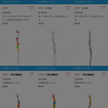
5％OFFクーポン
5％OFFクーポン
5％OFFクーポン
NEW
NEW
コラボ
NEW
コラボ
3COINS
3COINS
3COINS
チュールリボンキーホルダ
キーホルダー／おおのたろ
キーホルダー／おおのたろ
ー／NICE CLAUPコラボ
う
う
¥550
¥330
¥330
5％OFFクーポン
5％OFFクーポン
5％OFFクーポン
NEW
一部店舗限定
NEW
一部店舗限定
NEW
一部店舗限定
3COINS
3COINS
3COINS
JAPANチャーム
JAPANチャーム
TOKYOチャーム
¥550
¥550
¥550