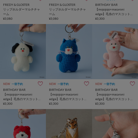
FREDY & GLOSTER
FREDY & GLOSTER
BIRTHDAY BAR
リップホルダーマルチチャ
リップホルダーマルチチャ
【mojojojo×macaroni
ーム
ーム
edge】毛糸のマスコットス
¥3,080
¥3,080
トラップ
¥3,300
NEW
一部予約
NEW
一部予約
NEW
一部予約
BIRTHDAY BAR
BIRTHDAY BAR
BIRTHDAY BAR
【mojojojo×macaroni
【mojojojo×macaroni
【mojojojo×macaroni
edge】毛糸のマスコットス
edge】毛糸のマスコットス
edge】毛糸のマスコットス
トラップ
¥3,300
トラップ
¥3,300
トラップ
¥3,300