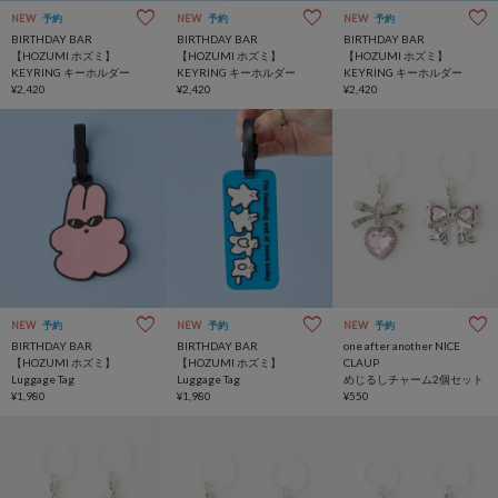
NEW
予約
NEW
予約
NEW
予約
BIRTHDAY BAR
BIRTHDAY BAR
BIRTHDAY BAR
【HOZUMI ホズミ】
【HOZUMI ホズミ】
【HOZUMI ホズミ】
KEYRING キーホルダー
KEYRING キーホルダー
KEYRING キーホルダー
¥2,420
¥2,420
¥2,420
NEW
予約
NEW
予約
NEW
予約
BIRTHDAY BAR
BIRTHDAY BAR
one after another NICE
【HOZUMI ホズミ】
【HOZUMI ホズミ】
CLAUP
Luggage Tag
Luggage Tag
めじるしチャーム2個セット
¥1,980
¥1,980
¥550