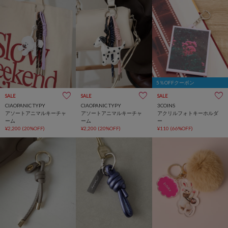
5％OFFクーポン
SALE
SALE
SALE
CIAOPANIC TYPY
CIAOPANIC TYPY
3COINS
アソートアニマルキーチャ
アソートアニマルキーチャ
アクリルフォトキーホルダ
ーム
ーム
ー
¥2,200
(20%OFF)
¥2,200
(20%OFF)
¥110
(66%OFF)