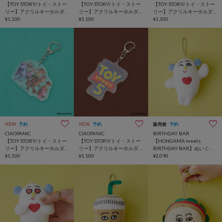
【TOY STORY/トイ・ストー
【TOY STORY/トイ・ストー
【TOY STORY/トイ・ストー
リー】アクリルキーホルダ
リー】アクリルキーホルダ
リー】アクリルキーホルダ
ー
¥1,100
ー
¥1,100
ー
¥1,100
NEW
予約
NEW
予約
販売前
予約
CIAOPANIC
CIAOPANIC
BIRTHDAY BAR
【TOY STORY/トイ・ストー
【TOY STORY/トイ・ストー
【HONGAMA meets
リー】アクリルキーホルダ
リー】アクリルキーホルダ
BIRTHDAY BAR】ぬいぐる
ー
¥1,100
ー
¥1,100
みチャーム
¥2,090