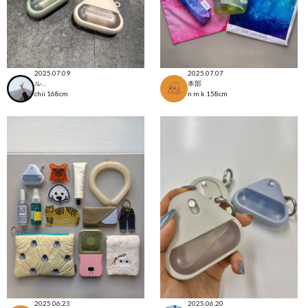
2025.07.09
2025.07.07
ルミネ横浜店
本部
chii
168cm
n m k
158cm
2025.06.23
2025.06.20