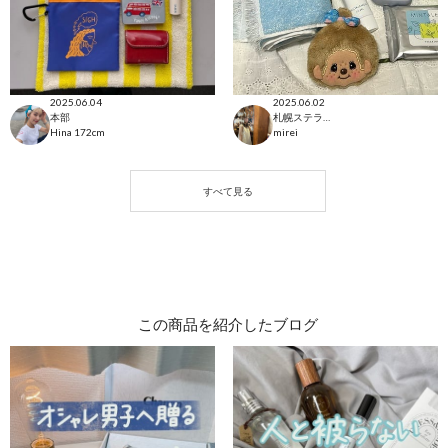
2025.06.04
2025.06.02
本部
札幌ステラプレイス店
Hina
172cm
mirei
この商品を紹介したブログ