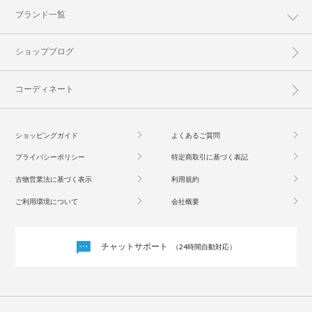
ブランド一覧
ショップブログ
コーディネート
ショッピングガイド
よくあるご質問
プライバシーポリシー
特定商取引に基づく表記
古物営業法に基づく表示
利用規約
ご利用環境について
会社概要
チャットサポート
（24時間自動対応）