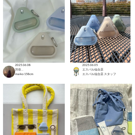
2025.06.08
2025.06.05
渋谷ヒカリエ店
エスパル仙台店
maiko
158cm
エスパル仙台店 スタッフ