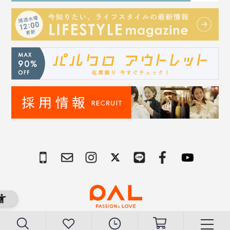
Copyright © PAL Co.,ltd. All Rights Reserved.