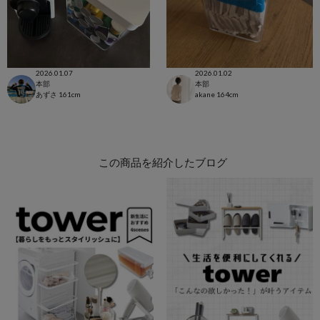
2026.01.07
2026.01.02
本部
本部
あずさ
161cm
akane
164cm
この商品を紹介したブログ