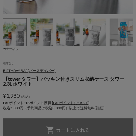
カラーなし
在庫なし
BIRTHDAY BAR(バースデイバー)
【tower タワー】パッキン付きスリム収納ケース タワー
2.3L ホワイト
¥
1,980
（税込）
PALポイント: 18
ポイント獲得 [
PALポイントについて
]
税込5,000円（予約商品は税込3,000円）以上で送料無料[
詳細
]