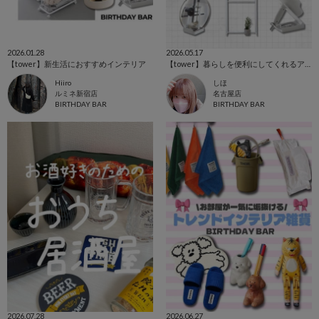
2026.01.28
2026.05.17
【tower】新生活におすすめインテリア
【tower】暮らしを便利にしてくれるアイテム
Hiiro
しほ
ルミネ新宿店
名古屋店
BIRTHDAY BAR
BIRTHDAY BAR
2026.07.28
2026.06.27