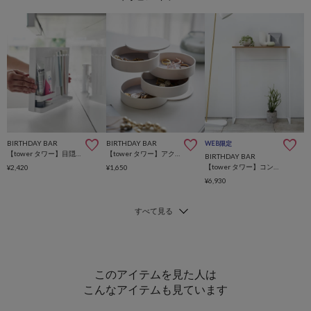
BIRTHDAY BAR
BIRTHDAY BAR
WEB限定
【tower タワー】目隠し歯ブラシ＆チューブスタンド タワー
【tower タワー】アクセサリートレー 4段
BIRTHDAY BAR
【tower タワー】コンソールテーブル タワー
¥2,420
¥1,650
¥6,930
このアイテムを見た人は
こんなアイテムも見ています