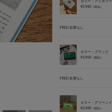
カラー：アイボリー
¥3,960
（税込）
FREE/
在庫なし
カラー：ブラック
¥3,960
（税込）
FREE/
在庫なし
カラー：グリーンイ
¥3,960
（税込）