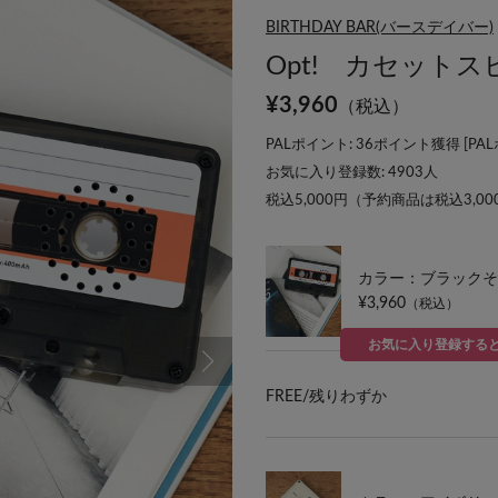
BIRTHDAY BAR(バースデイバー)
Opt! カセット
¥
3,960
（税込）
PALポイント: 36ポイント獲得 [
PA
お気に入り登録数:
4903
人
税込5,000円（予約商品は税込3,0
カラー：ブラックそ
¥3,960
（税込）
お気に入り登録する
FREE/
残りわずか