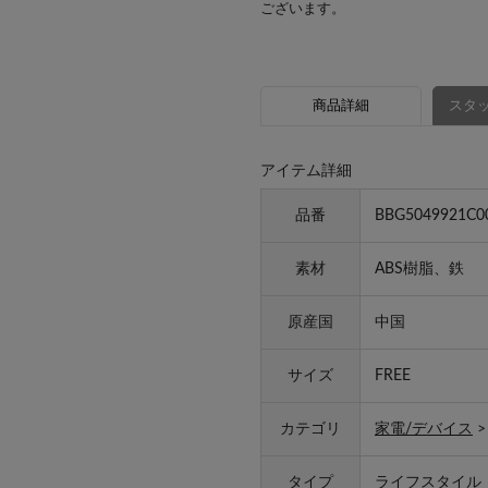
ございます。
商品詳細
スタッ
アイテム詳細
品番
BBG5049921C0
素材
ABS樹脂、鉄
原産国
中国
サイズ
FREE
カテゴリ
家電/デバイス
タイプ
ライフスタイル