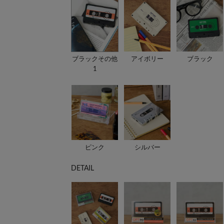
ブラックその他
アイボリー
ブラック
1
ピンク
シルバー
DETAIL