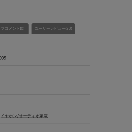
フコメント(0)
ユーザーレビュー(23)
005
>
イヤホン/オーディオ家電