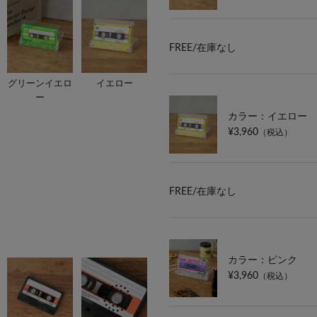
FREE/
在庫なし
グリーンイエロ
イエロー
ー
カラー：イエロー
¥3,960
（税込）
FREE/
在庫なし
カラー：ピンク
¥3,960
（税込）