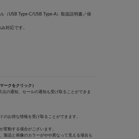
7
SB Type-C/USB Type-A）取扱説明書／保
3のみ対応です。
マークをクリック）
1点の通知、セールの通知も受け取ることができま
ドのお得な情報を受け取ることができます。
が変動する場合がございます。
、製品と画像のカラーがやや異なって見える場合も