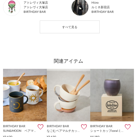
アトレヴィ大塚店
Hiiro
アトレヴィ大塚店
ルミネ新宿店
BIRTHDAY BAR
BIRTHDAY BAR
BIRTHDAY BAR
BIRTHDAY BAR
BIRTHDAY BAR
SUN&MOON ペアマグカップ
なごむペアマルチカップ
ショートカップcoralミストゴールド
¥3,630
¥3,630
¥4,180