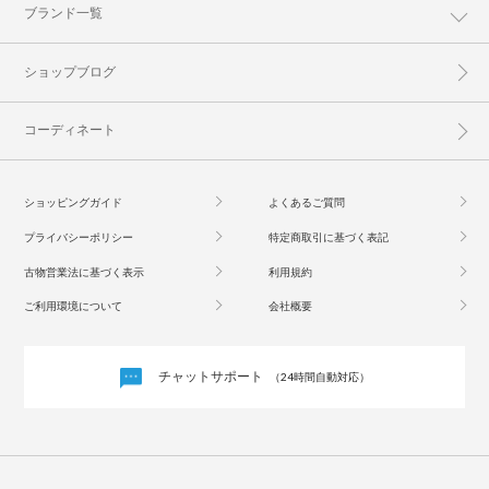
ブランド一覧
ショップブログ
コーディネート
ショッピングガイド
よくあるご質問
プライバシーポリシー
特定商取引に基づく表記
古物営業法に基づく表示
利用規約
ご利用環境について
会社概要
チャットサポート
（24時間自動対応）