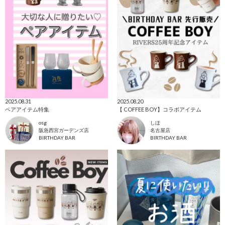
2025.08.31
2025.08.20
ペアアイテム特集
【 COFFEE BOY】コラボアイテム
osg
しほ
阪急西宮ガーデンズ店
名古屋店
BIRTHDAY BAR
BIRTHDAY BAR