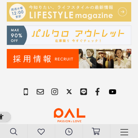
Copyright © PAL Co.,ltd. All Rights Reserved.