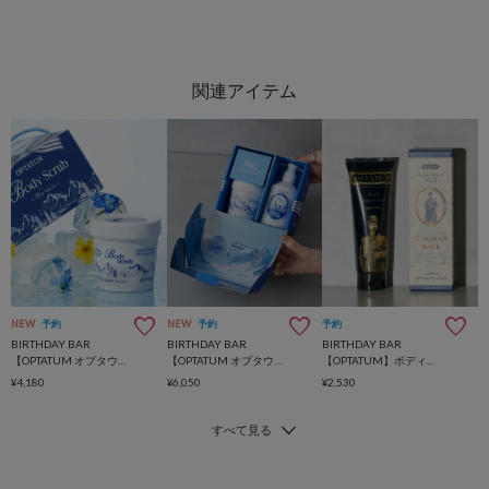
NEW
予約
NEW
予約
予約
BIRTHDAY BAR
BIRTHDAY BAR
BIRTHDAY BAR
【OPTATUM オプタウム】クールボディスクラブ ブルーグレイシャー 220g
【OPTATUM オプタウム】クールボディケアセット
【OPTATUM】ボディーローション 236ml
¥4,180
¥6,050
¥2,530