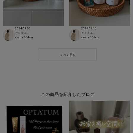
2024.09.20
2024.09.10
アミュエスト博多店
アミュエスト博多店
akane
164cm
akane
164cm
この商品を紹介したブログ