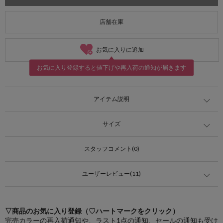
店舗在庫
お気に入りに追加
お気に入り登録すると値下げや再入荷の通知が届きます
アイテム説明
サイズ
スタッフコメント(0)
ユーザーレビュー(11)
▽商品のお気に入り登録（♡ハートマークをクリック）
完売カラーの再入荷通知や、ラスト1点の通知、セールの通知も受け