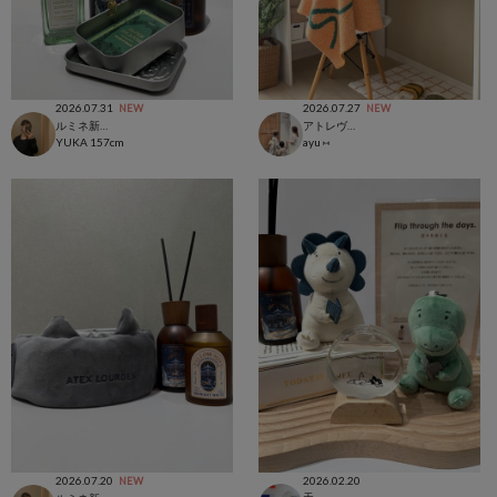
2026.07.31
2026.07.27
NEW
NEW
ルミネ新宿店
アトレヴィ大塚店
YUKA
157cm
ayu ⑅
2026.07.20
2026.02.20
NEW