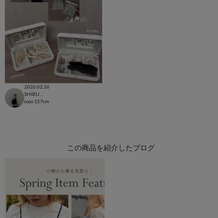
2026.02.26
SHIBUYA109店
coco
157cm
この商品を紹介したブログ