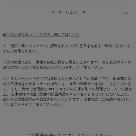
ユーザーレビュー(7)
商品のお取り扱い・ご注意等に関してはこちら
※ご使用の前にパッケージに記載されている注意書きを必ずご確認いただいて
からご使用ください。
※光や角度により、実物と色味が異なる場合がございます。
また表示のサイズ
感も実物とは若干異なる場合もございます。 ご了承ください。
※ご注文いただいた時点では在庫ありと表示されている商品でも、
配送前に商
品の不具合などが見つかった場合には、
在庫の確保ができないことがございま
す。
また、弊社では店舗とWEBショップの在庫が別々の管理となっている都合
上、
在庫切れの場合は対象の該当商品をキャンセルとさせていただいた上で、
残りのご注文品のみを発送させていただきます。
お客様にはご迷惑をおかけい
たしますが何卒ご了承くださいませ。
この商品を使ったスタッフコーディネート