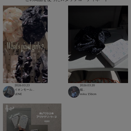
2026.03.23
2026.03.20
イオンモール水戸内原店
福岡店
LENE
miku
156cm