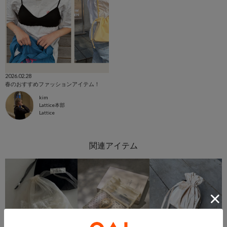
2026.02.28
春のおすすめファッションアイテム！
kim
Lattice本部
Lattice