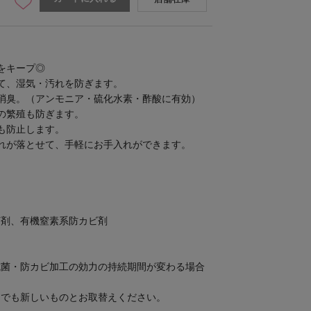
をキープ◎
て、湿気・汚れを防ぎます。
消臭。（アンモニア・硫化水素・酢酸に有効）
の繁殖も防ぎます。
も防止します。
れが落とせて、手軽にお手入れができます。
菌剤、有機窒素系防カビ剤
抗菌・防カビ加工の効力の持続期間が変わる場合
内でも新しいものとお取替えください。