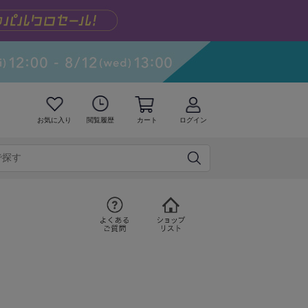
お気に入り
閲覧履歴
カート
ログイン