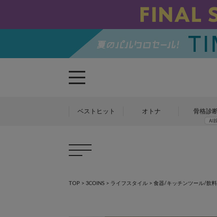
ベストヒット
オトナ
骨格診
TOP
>
3COINS
>
ライフスタイル
>
食器/キッチンツール/飲料