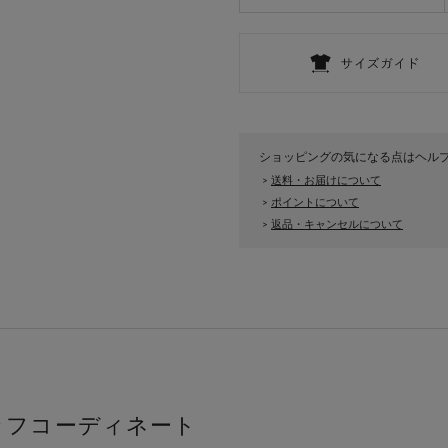
ショッピングの気になる点はヘル
送料・お届けについて
>
ポイントについて
>
返品・キャンセルについて
>
ッフコーディネート