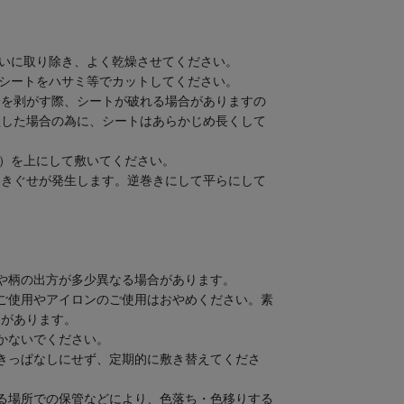
れいに取り除き、よく乾燥させてください。
、シートをハサミ等でカットしてください。
分を剥がす際、シートが破れる場合がありますの
損した場合の為に、シートはあらかじめ長くして
面）を上にして敷いてください。
巻きぐせが発生します。逆巻きにして平らにして
や柄の出方が多少異なる場合があります。
ご使用やアイロンのご使用はおやめください。素
とがあります。
かないでください。
きっぱなしにせず、定期的に敷き替えてくださ
る場所での保管などにより、色落ち・色移りする