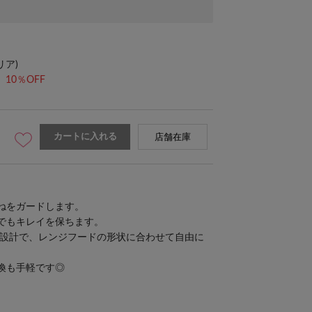
リア)
10％OFF
カートに入れる
店舗在庫
ねをガードします。
でもキレイを保ちます。
イズ設計で、レンジフードの形状に合わせて自由に
換も手軽です◎