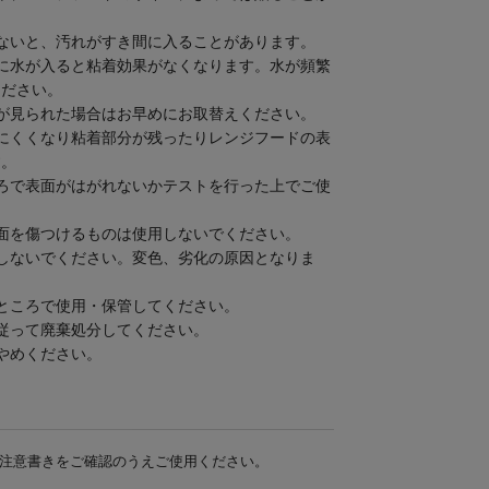
ないと、汚れがすき間に入ることがあります。
に水が入ると粘着効果がなくなります。水が頻繁
ください。
が見られた場合はお早めにお取替えください。
にくくなり粘着部分が残ったりレンジフードの表
す。
ろで表面がはがれないかテストを行った上でご使
面を傷つけるものは使用しないでください。
しないでください。変色、劣化の原因となりま
ところで使用・保管してください。
従って廃棄処分してください。
やめください。
注意書きをご確認のうえご使用ください。