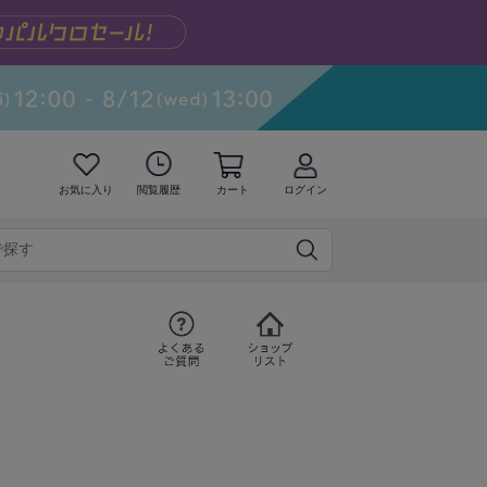
お気に入り
閲覧履歴
カート
ログイン