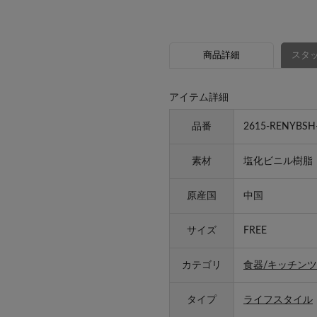
商品詳細
スタッ
アイテム詳細
品番
2615-RENYBSH
素材
塩化ビニル樹脂
原産国
中国
サイズ
FREE
カテゴリ
食器/キッチンツ
タイプ
ライフスタイル