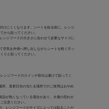
り付けにくくなります。シートを貼る前に、レンジ
してから貼ってください。
、レンジフードの大きさに合わせて必要なサイズに
して空気を外側へ押し出しながらシートを軽く引っ
っくりと貼ってください。
、レンジフードのスイッチ部分は避けて貼ってく
場所、直射日光の当たる場所でのご使用はおやめ
製品が熱くなっている場合があり、火傷の恐れが
うご注意ください。
や、レンジフードのサイズによっては貼ることが