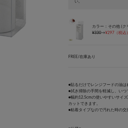
い。
カラー：その他 (ク
¥330
→
¥297
（税込）
FREE/
在庫あり
●貼るだけでレンジフードの油は
●拭き掃除の手間を軽減し、いつ
●幅約12.5cmの使いやすいサ
カットできます。
●粘着タイプなので汚れた時の交