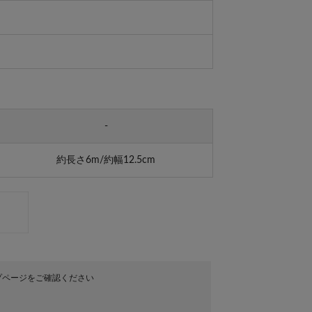
-
約長さ6m/約幅12.5cm
プページをご確認ください