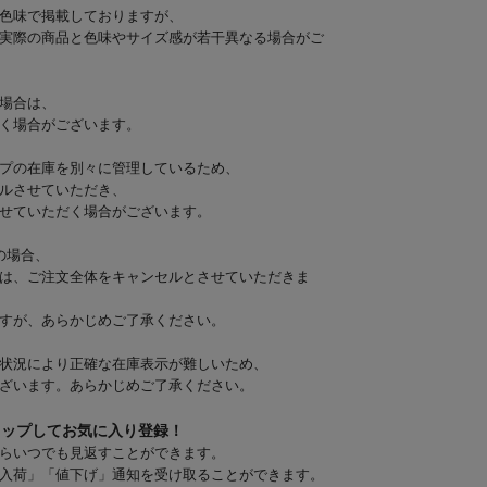
色味で掲載しておりますが、
実際の商品と色味やサイズ感が若干異なる場合がご
場合は、
く場合がございます。
プの在庫を別々に管理しているため、
ルさせていただき、
せていただく場合がございます。
の場合、
は、ご注文全体をキャンセルとさせていただきま
すが、あらかじめご了承ください。
状況により正確な在庫表示が難しいため、
ざいます。あらかじめご了承ください。
タップしてお気に入り登録！
らいつでも見返すことができます。
入荷」「値下げ」通知を受け取ることができます。