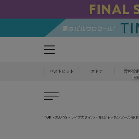
ベストヒット
オトナ
骨格診
TOP
>
3COINS
>
ライフスタイル
>
食器/キッチンツール/飲料