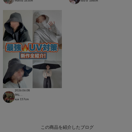
matsu
163cm
Suu☺︎
168cm
2026.06.08
PAL CLOSET店
aya
157cm
この商品を紹介したブログ