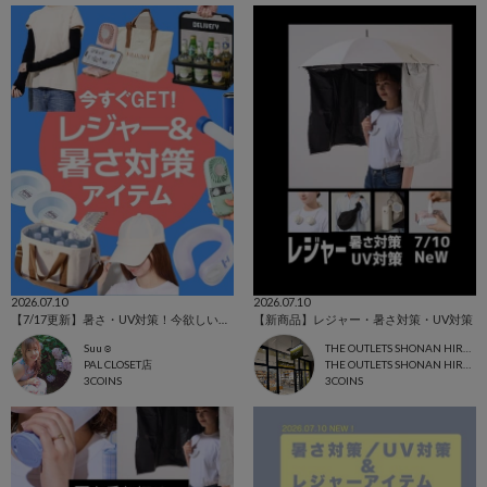
2026.07.10
2026.07.10
【7/17更新】暑さ・UV対策！今欲しいアイテム集めました☺
【新商品】レジャー・暑さ対策・UV対策
Suu☺︎
THE OUTLETS SHONAN HIRATSUKA店
PAL CLOSET店
THE OUTLETS SHONAN HIRATSUKA
3COINS
3COINS