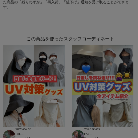
た商品の「残りわずか」「再入荷」「値下げ」通知を受け取ることができま
す。
この商品を使ったスタッフコーディネート
2026.06.10
2026.06.09
PAL CLOSET店
PAL CLOSET店