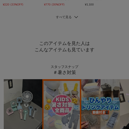
¥220
(33%OFF)
¥770
(30%OFF)
¥1,100
このアイテムを見た人は
こんなアイテムも見ています
スタッフスナップ
＃暑さ対策