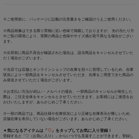
※ご使用前に、パッケージに記載の注意書きをご確認のうえご使用ください。
※商品画像はできる限り実物に近い色味で掲載しておりますが、 光の当たり方
やご覧の環境により、実際の商品と色味やサイズ感が若干異なる場合がござい
ます。
※出荷前に商品不具合が確認された場合は、該当商品をキャンセルさせていた
だく場合がございます。
※当店では店舗とオンラインショップの在庫を別々に管理しているため、在庫
状況により一部商品をキャンセルさせていただき、在庫をご用意できた商品の
み発送させていただく場合がございます。
※お支払い方法がd払い・メルペイの場合、 一部商品のキャンセルが発生した
際は、ご注文全体をキャンセルとさせていただきます。お客様にはご迷惑をお
かけいたしますが、あらかじめご了承ください。
※一部の商品では、商品仕様や在庫状況により正確な在庫表示が難しいため、
店舗在庫を表示していない場合がございます。あらかじめご了承ください。
▼気になるアイテムは「
♡
」をタップしてお気に入り登録！
登録すると「♡（お気に入り）」からいつでも見返すことができます。登録し