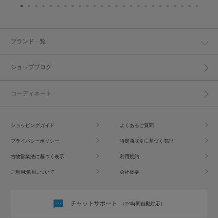
ブランド一覧
ショップブログ
コーディネート
ショッピングガイド
よくあるご質問
プライバシーポリシー
特定商取引に基づく表記
古物営業法に基づく表示
利用規約
ご利用環境について
会社概要
チャットサポート
（24時間自動対応）