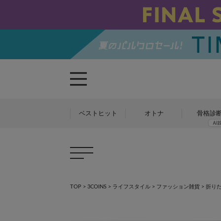
ベストヒット
オトナ
骨格診
TOP
>
3COINS
>
ライフスタイル
>
ファッション雑貨
>
折り