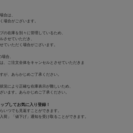
場合は、
く場合がございます。
プの在庫を別々に管理しているため、
ルさせていただき、
せていただく場合がございます。
の場合、
は、ご注文全体をキャンセルとさせていただきま
すが、あらかじめご了承ください。
状況により正確な在庫表示が難しいため、
ざいます。あらかじめご了承ください。
タップしてお気に入り登録！
らいつでも見返すことができます。
入荷」「値下げ」通知を受け取ることができます。