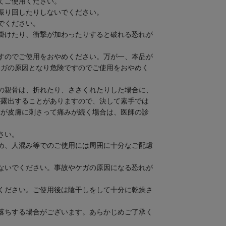
てご使用ください。
振り回したりしないでください。
でください。
掛けたり、衝撃が加わったりすると破れる恐れが
すのでご使用をおやめください。万が一、本品が
ケガの原因となり危険ですのでご使用をおやめく
の親骨は、折れたり、ささくれたりした場合に、
が露出することがありますので、決して素手では
維が皮膚に刺さって痛みが続く場合は、医師の診
さい。
め、人混み等でのご使用には周囲に十分なご配慮
ないでください。事故やケガの原因になる恐れが
ください。ご使用後は陰干しをして十分に乾燥さ
落ちする場合がございます。あらかじめご了承く