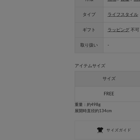
タイプ
ライフスタイル
ギフト
ラッピング
不可
取り扱い
-
アイテムサイズ
サイズ
FREE
重量：約498g
展開時直径約134cm