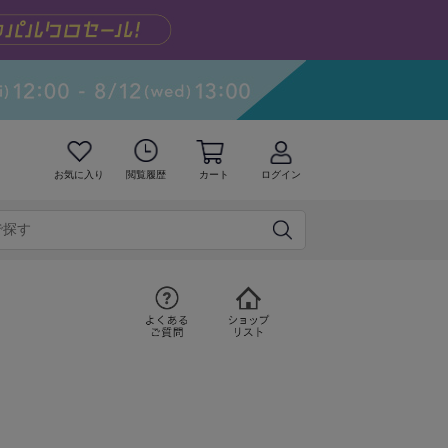
お気に入り
閲覧履歴
カート
ログイン