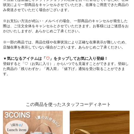
状況により一部商品をキャンセルさせていただき、在庫をご用意できた商品の
み発送させていただく場合がございます。
※お支払い方法がd払い・メルペイの場合、 一部商品のキャンセルが発生した
際は、ご注文全体をキャンセルとさせていただきます。お客様にはご迷惑をお
かけいたしますが、あらかじめご了承ください。
※一部の商品では、商品仕様や在庫状況により正確な在庫表示が難しいため、
店舗在庫を表示していない場合がございます。あらかじめご了承ください。
▼気になるアイテムは「
♡
」をタップしてお気に入り登録！
登録すると「♡（お気に入り）」からいつでも見返すことができます。登録し
た商品の「残りわずか」「再入荷」「値下げ」通知を受け取ることができま
す。
この商品を使ったスタッフコーディネート