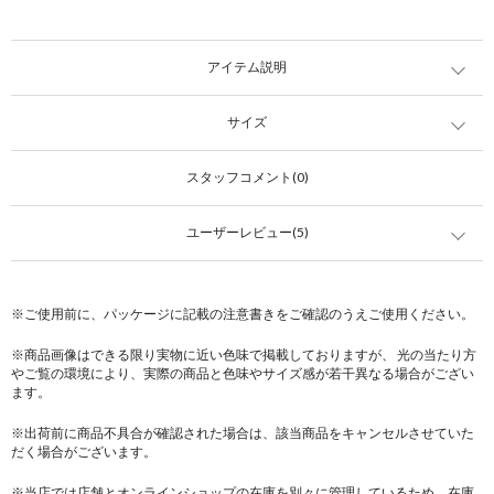
アイテム説明
サイズ
スタッフコメント(0)
ユーザーレビュー(5)
※ご使用前に、パッケージに記載の注意書きをご確認のうえご使用ください。
※商品画像はできる限り実物に近い色味で掲載しておりますが、 光の当たり方
やご覧の環境により、実際の商品と色味やサイズ感が若干異なる場合がござい
ます。
※出荷前に商品不具合が確認された場合は、該当商品をキャンセルさせていた
だく場合がございます。
※当店では店舗とオンラインショップの在庫を別々に管理しているため、在庫