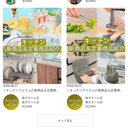
3COINS
3COINS
2026.06.27
2026.05.25
＼キッチンアイテムの新商品＆定番商品をご紹介！／
＼キッチンアイテムの新商品＆定番商品をご紹介！／
枚方モール店
枚方モール店
枚方モール店
枚方モール店
3COINS
3COINS