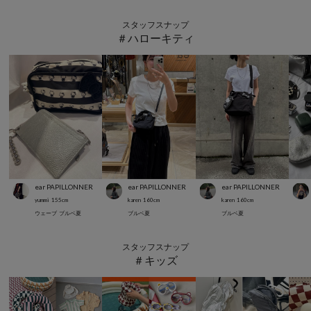
スタッフスナップ
＃ハローキティ
ear PAPILLONNER
ear PAPILLONNER
ear PAPILLONNER
yummi
155
cm
karen
160
cm
karen
160
cm
ウェーブ
ブルベ夏
ブルベ夏
ブルベ夏
スタッフスナップ
＃キッズ