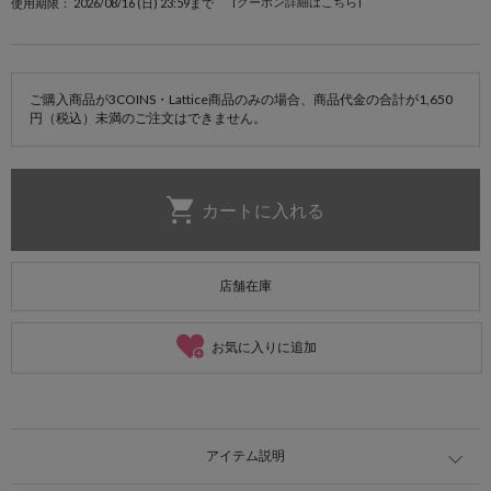
[クーポン詳細はこちら]
使用期限： 2026/08/16 (日) 23:59まで
ご購入商品が3COINS・Lattice商品のみの場合、商品代金の合計が1,650
円（税込）未満のご注文はできません。
店舗在庫
お気に入りに追加
アイテム説明