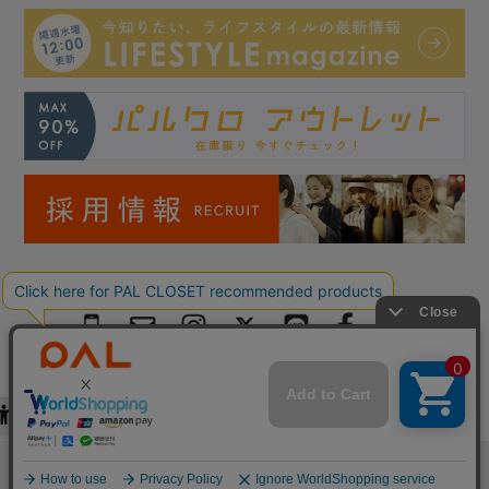
Copyright © PAL Co.,ltd. All Rights Reserved.