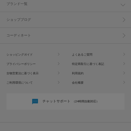
ブランド一覧
ショップブログ
コーディネート
ショッピングガイド
よくあるご質問
プライバシーポリシー
特定商取引に基づく表記
古物営業法に基づく表示
利用規約
ご利用環境について
会社概要
チャットサポート
（24時間自動対応）