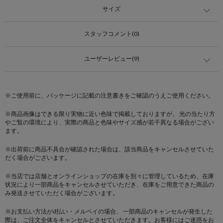
サイズ
スタッフコメント(0)
ユーザーレビュー(9)
※ご使用前に、パッケージに記載の注意書きをご確認のうえご使用ください。
※商品画像はできる限り実物に近い色味で掲載しておりますが、 光の当たり方
やご覧の環境により、実際の商品と色味やサイズ感が若干異なる場合がござい
ます。
※出荷前に商品不具合が確認された場合は、該当商品をキャンセルさせていた
だく場合がございます。
※当店では店舗とオンラインショップの在庫を別々に管理しているため、在庫
状況により一部商品をキャンセルさせていただき、在庫をご用意できた商品の
み発送させていただく場合がございます。
※お支払い方法がd払い・メルペイの場合、 一部商品のキャンセルが発生した
際は、ご注文全体をキャンセルとさせていただきます。お客様にはご迷惑をお