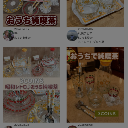
2026.06.09
2026.06.06
PAL CLOSET店
札幌アピア店
Suu☺︎
168cm
kuro
155cm
ストレート
ブルベ夏
2026.06.05
2026.06.05