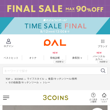
ログイン
ブランド
パーソナル
ベストヒット
オトナ
骨格診断
身長別
カラー
ライフスタイル
食器/キッチンツール/飲料
3COINS
TOP
その他食器/キッチンツール
トレー