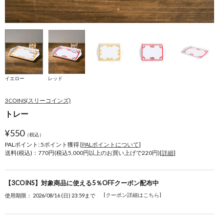
イエロー
レッド
3COINS(スリーコインズ)
トレー
¥
550
（税込）
PALポイント: 5
ポイント獲得 [
PALポイントについて
]
送料(税込)：770円(税込5,000円以上のお買い上げで220円)[
詳細
]
【3COINS】対象商品に使える5％OFFクーポン配布中
[クーポン詳細はこちら]
使用期限： 2026/08/16 (日) 23:59まで