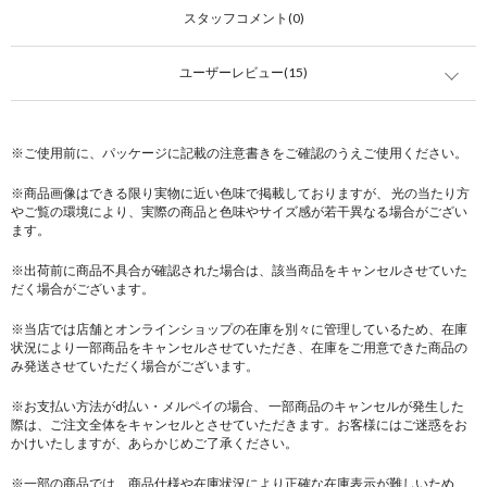
スタッフコメント(0)
ユーザーレビュー(15)
※ご使用前に、パッケージに記載の注意書きをご確認のうえご使用ください。
※商品画像はできる限り実物に近い色味で掲載しておりますが、 光の当たり方
やご覧の環境により、実際の商品と色味やサイズ感が若干異なる場合がござい
ます。
※出荷前に商品不具合が確認された場合は、該当商品をキャンセルさせていた
だく場合がございます。
※当店では店舗とオンラインショップの在庫を別々に管理しているため、在庫
状況により一部商品をキャンセルさせていただき、在庫をご用意できた商品の
み発送させていただく場合がございます。
※お支払い方法がd払い・メルペイの場合、 一部商品のキャンセルが発生した
際は、ご注文全体をキャンセルとさせていただきます。お客様にはご迷惑をお
かけいたしますが、あらかじめご了承ください。
※一部の商品では、商品仕様や在庫状況により正確な在庫表示が難しいため、