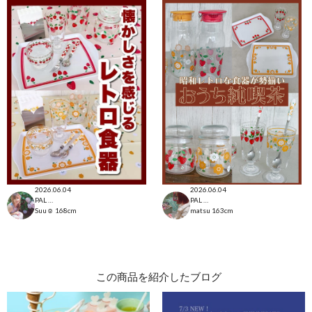
2026.06.04
2026.06.04
PAL CLOSET店
PAL CLOSET店
Suu☺︎
168cm
matsu
163cm
この商品を紹介したブログ