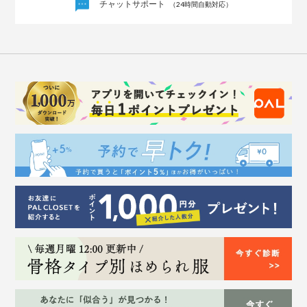
チャットサポート
（24時間自動対応）