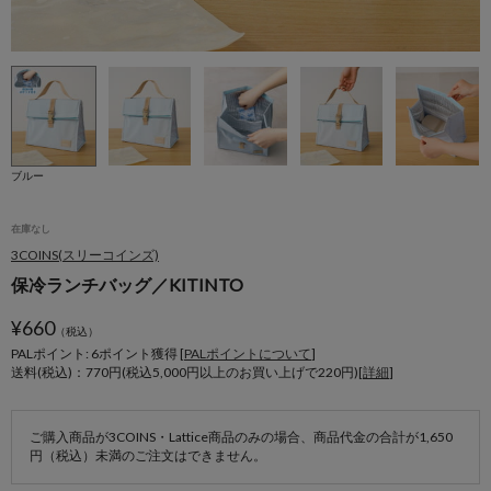
ブルー
在庫なし
3COINS(スリーコインズ)
保冷ランチバッグ／KITINTO
¥
660
（税込）
PALポイント: 6
ポイント獲得 [
PALポイントについて
]
送料(税込)：770円(税込5,000円以上のお買い上げで220円)[
詳細
]
ご購入商品が3COINS・Lattice商品のみの場合、商品代金の合計が1,650
円（税込）未満のご注文はできません。