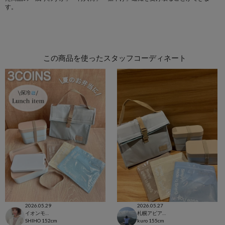
す。
この商品を使ったスタッフコーディネート
2026.05.29
2026.05.27
イオンモール太田店
札幌アピア店
SHIHO
152cm
kuro
155cm