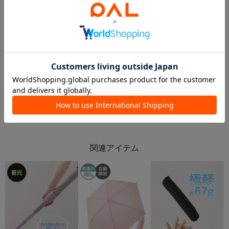
2026.06.09
2026.06.02
【おすすめ！】梅雨対策まとめ
☔️レインアイテム🫧
横須賀モアーズシティ店
西武東戸塚SC店
横須賀モアーズシティ
西武東戸塚SC
3COINS
3COINS