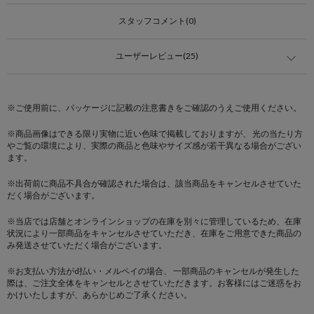
スタッフコメント(0)
ユーザーレビュー(25)
※ご使用前に、パッケージに記載の注意書きをご確認のうえご使用ください。
※商品画像はできる限り実物に近い色味で掲載しておりますが、 光の当たり方
やご覧の環境により、実際の商品と色味やサイズ感が若干異なる場合がござい
ます。
※出荷前に商品不具合が確認された場合は、該当商品をキャンセルさせていた
だく場合がございます。
※当店では店舗とオンラインショップの在庫を別々に管理しているため、在庫
状況により一部商品をキャンセルさせていただき、在庫をご用意できた商品の
み発送させていただく場合がございます。
※お支払い方法がd払い・メルペイの場合、 一部商品のキャンセルが発生した
際は、ご注文全体をキャンセルとさせていただきます。お客様にはご迷惑をお
かけいたしますが、あらかじめご了承ください。