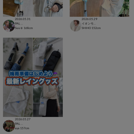
2026.05.31
2026.05.29
PAL CLOSET店
イオンモール太田店
Suu☺︎
168cm
SHIHO
152cm
2026.05.27
PAL CLOSET店
aya
157cm