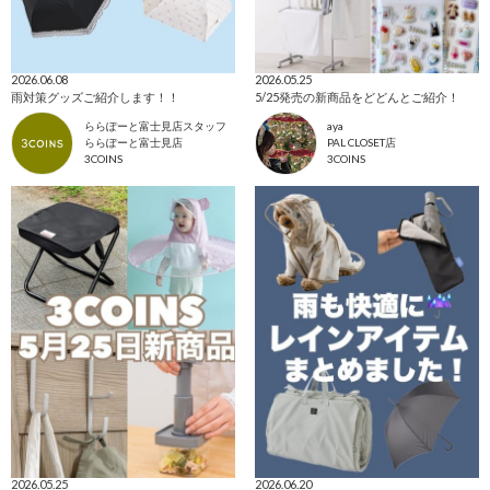
2026.06.08
2026.05.25
雨対策グッズご紹介します！！
5/25発売の新商品をどどんとご紹介！
ららぽーと富士見店スタッフ
aya
ららぽーと富士見店
PAL CLOSET店
3COINS
3COINS
2026.05.25
2026.06.20