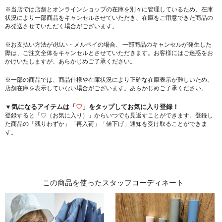
※当店では店舗とオンラインショップの在庫を別々に管理しているため、在庫
状況により一部商品をキャンセルさせていただき、在庫をご用意できた商品の
み発送させていただく場合がございます。
※お支払い方法がd払い・メルペイの場合、 一部商品のキャンセルが発生した
際は、ご注文全体をキャンセルとさせていただきます。お客様にはご迷惑をお
かけいたしますが、あらかじめご了承ください。
※一部の商品では、商品仕様や在庫状況により正確な在庫表示が難しいため、
店舗在庫を表示していない場合がございます。あらかじめご了承ください。
▼気になるアイテムは「
♡
」をタップしてお気に入り登録！
登録すると「♡（お気に入り）」からいつでも見返すことができます。登録し
た商品の「残りわずか」「再入荷」「値下げ」通知を受け取ることができま
す。
この商品を使ったスタッフコーディネート