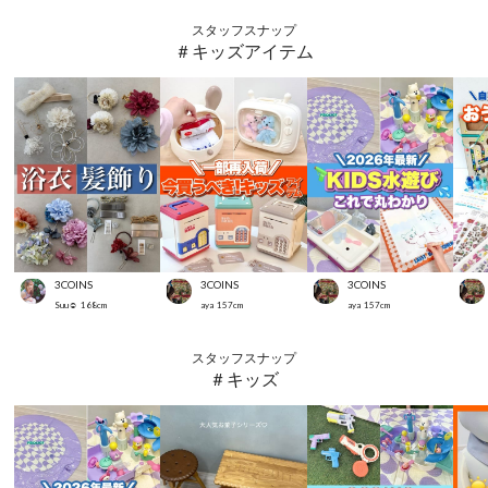
スタッフスナップ
＃キッズアイテム
3COINS
3COINS
3COINS
Suu☺︎
168
cm
aya
157
cm
aya
157
cm
スタッフスナップ
＃キッズ