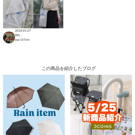
2026.05.27
PAL CLOSET店
aya
157cm
この商品を紹介したブログ