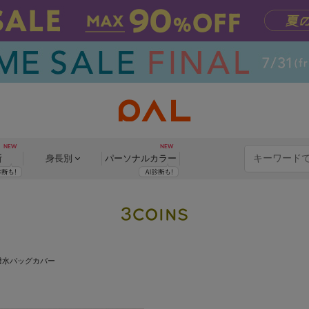
断
身長別
パーソナル
カラー
撥水バッグカバー