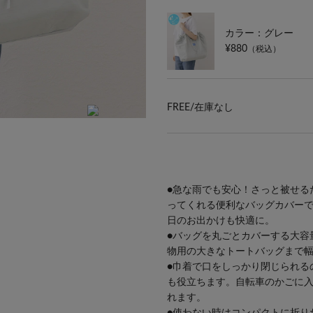
カラー：グレー
¥880
（税込）
FREE/
在庫なし
●急な雨でも安心！さっと被せる
ってくれる便利なバッグカバー
日のお出かけも快適に。
●バッグを丸ごとカバーする大容
物用の大きなトートバッグまで
●巾着で口をしっかり閉じられる
も役立ちます。自転車のかごに
れます。
●使わない時はコンパクトに折り