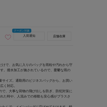
入荷通知
店舗在庫
だけで、お気に入りのバッグを雨粒や汚れから守
です。撥水加工が施されているので、憂鬱な雨の
量サイズ。通勤用のビジネスバッグから、お買い
幅広く対応。
ので、大事な荷物の飛び出しを防ぎ、防犯対策に
入れた時や、人混みでの移動も安心感がプラスさ
たたんで、メインバッグに忍ばせておけます。軽