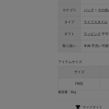
カテゴリ
バッグ
>
その他
タイプ
ライフスタイル
ギフト
ラッピング
不可
取り扱い
本体:手洗い可能
アイテムサイズ
サイズ
FREE
耐荷重：8kg