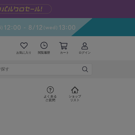
お気に入り
閲覧履歴
カート
ログイン