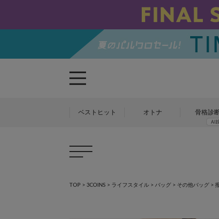
ベストヒット
オトナ
骨格診
TOP
>
3COINS
>
ライフスタイル
>
バッグ
>
その他バッグ
>