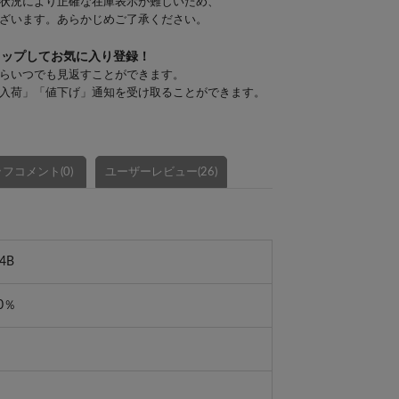
状況により正確な在庫表示が難しいため、
ざいます。あらかじめご了承ください。
タップしてお気に入り登録！
らいつでも見返すことができます。
入荷」「値下げ」通知を受け取ることができます。
フコメント(0)
ユーザーレビュー(26)
4B
0％