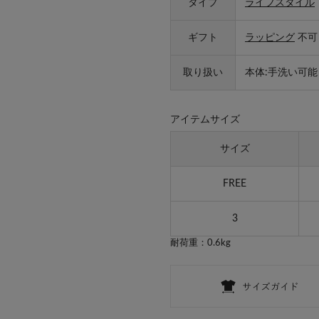
タイプ
ライフスタイル
ギフト
ラッピング
不可
取り扱い
本体:手洗い可能
アイテムサイズ
サイズ
FREE
3
耐荷重：0.6kg