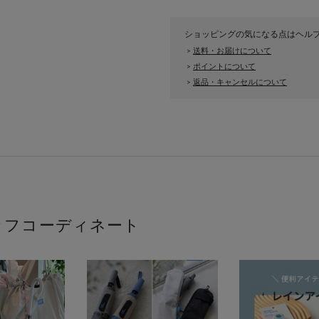
ショッピングの気になる点はヘル
送料・お届けについて
>
ポイントについて
>
返品・キャンセルについて
>
ッフコーディネート