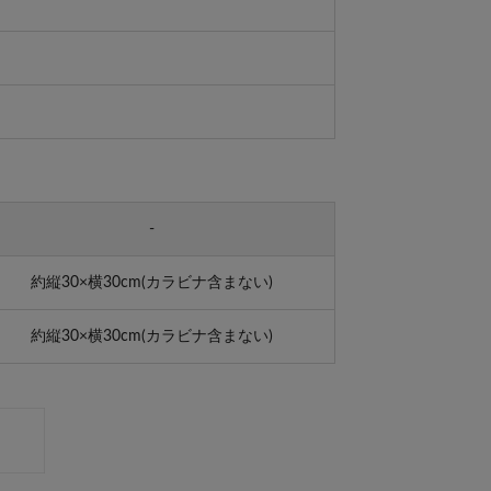
-
約縦30×横30cm(カラビナ含まない)
約縦30×横30cm(カラビナ含まない)