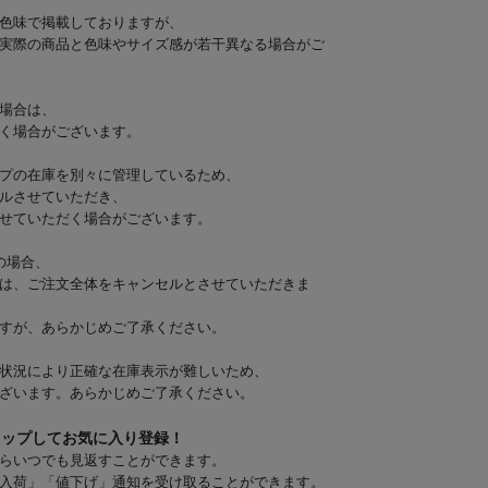
色味で掲載しておりますが、
実際の商品と色味やサイズ感が若干異なる場合がご
場合は、
く場合がございます。
プの在庫を別々に管理しているため、
ルさせていただき、
せていただく場合がございます。
の場合、
は、ご注文全体をキャンセルとさせていただきま
すが、あらかじめご了承ください。
状況により正確な在庫表示が難しいため、
ざいます。あらかじめご了承ください。
タップしてお気に入り登録！
らいつでも見返すことができます。
入荷」「値下げ」通知を受け取ることができます。