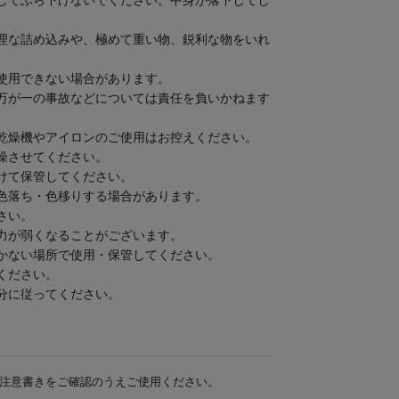
してぶら下げないでください。中身が落下してし
理な詰め込みや、極めて重い物、鋭利な物をいれ
使用できない場合があります。
万が一の事故などについては責任を負いかねます
乾燥機やアイロンのご使用はお控えください。
燥させてください。
けて保管してください。
色落ち・色移りする場合があります。
さい。
力が弱くなることがございます。
かない場所で使用・保管してください。
ください。
分に従ってください。
注意書きをご確認のうえご使用ください。