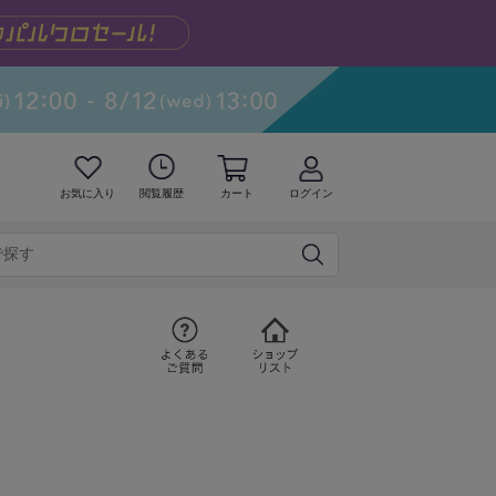
お気に入り
閲覧履歴
カート
ログイン