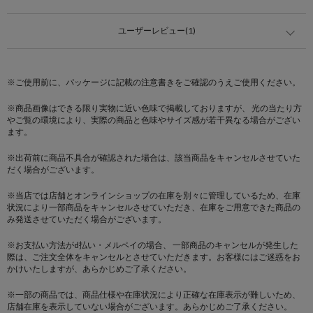
ユーザーレビュー(1)
※ご使用前に、パッケージに記載の注意書きをご確認のうえご使用ください。
※商品画像はできる限り実物に近い色味で掲載しておりますが、 光の当たり方
やご覧の環境により、実際の商品と色味やサイズ感が若干異なる場合がござい
ます。
※出荷前に商品不具合が確認された場合は、該当商品をキャンセルさせていた
だく場合がございます。
※当店では店舗とオンラインショップの在庫を別々に管理しているため、在庫
状況により一部商品をキャンセルさせていただき、在庫をご用意できた商品の
み発送させていただく場合がございます。
※お支払い方法がd払い・メルペイの場合、 一部商品のキャンセルが発生した
際は、ご注文全体をキャンセルとさせていただきます。お客様にはご迷惑をお
かけいたしますが、あらかじめご了承ください。
※一部の商品では、商品仕様や在庫状況により正確な在庫表示が難しいため、
店舗在庫を表示していない場合がございます。あらかじめご了承ください。