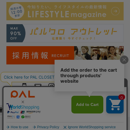
Copyright © PAL Co.,ltd. All Rights Reserved.