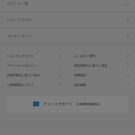
ブランド一覧
ショップブログ
コーディネート
ショッピングガイド
よくあるご質問
プライバシーポリシー
特定商取引に基づく表記
古物営業法に基づく表示
利用規約
ご利用環境について
会社概要
チャットサポート
（24時間自動対応）