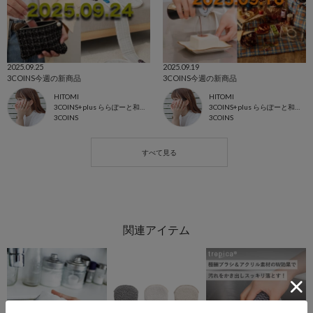
2025.09.25
2025.09.19
3COINS今週の新商品
3COINS今週の新商品
HITOMI
HITOMI
3COINS+plus ららぽーと和泉店
3COINS+plus ららぽーと和泉店
3COINS
3COINS