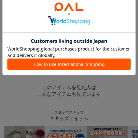
3COINS
3COINS
再入荷
こだわりスポンジ
汚れが落ちやすいスポンジ2個セット／KITINTO
3COINS
もっちりスポンジ3個セット／KITINTO
¥330
¥330
¥330
このアイテムを見た人は
こんなアイテムも見ています
スタッフスナップ
＃キッズアイテム