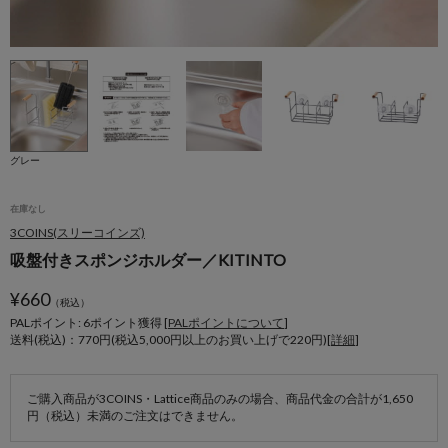
グレー
在庫なし
3COINS(スリーコインズ)
吸盤付きスポンジホルダー／KITINTO
¥
660
（税込）
PALポイント: 6
ポイント獲得 [
PALポイントについて
]
送料(税込)：770円(税込5,000円以上のお買い上げで220円)[
詳細
]
ご購入商品が3COINS・Lattice商品のみの場合、商品代金の合計が1,650
円（税込）未満のご注文はできません。