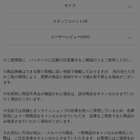
サイズ
スタッフコメント(0)
ユーザーレビュー(207)
※ご使用前に、パッケージに記載の注意書きをご確認のうえご使用ください。
※商品画像はできる限り実物に近い色味で掲載しておりますが、 光の当たり方
やご覧の環境により、実際の商品と色味やサイズ感が若干異なる場合がござい
ます。
※出荷前に商品不具合が確認された場合は、該当商品をキャンセルさせていた
だく場合がございます。
※当店では店舗とオンラインショップの在庫を別々に管理しているため、在庫
状況により一部商品をキャンセルさせていただき、在庫をご用意できた商品の
み発送させていただく場合がございます。
※お支払い方法がd払い・メルペイの場合、 一部商品のキャンセルが発生した
際は、ご注文全体をキャンセルとさせていただきます。お客様にはご迷惑をお