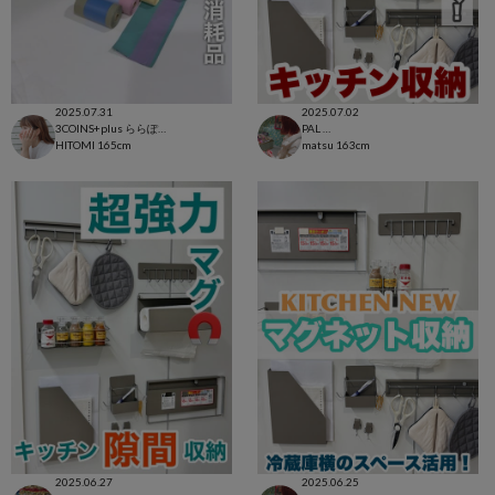
2025.07.31
2025.07.02
3COINS+plus ららぽーと和泉店
PAL CLOSET店
HITOMI
165cm
matsu
163cm
2025.06.27
2025.06.25