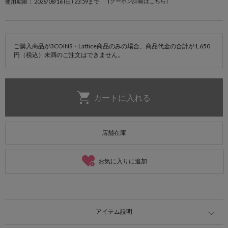
[クーポン詳細はこちら]
使用期限： 2026/08/16 (日) 23:59まで
ご購入商品が3COINS・Lattice商品のみの場合、商品代金の合計が1,650
円（税込）未満のご注文はできません。
店舗在庫
お気に入りに追加
アイテム説明