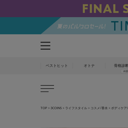
ベストヒット
オトナ
骨格診
TOP
>
3COINS
>
ライフスタイル
>
コスメ/香水
>
ボディケア