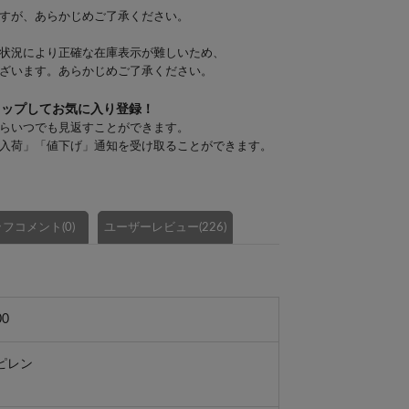
すが、あらかじめご了承ください。
状況により正確な在庫表示が難しいため、
ざいます。あらかじめご了承ください。
タップしてお気に入り登録！
らいつでも見返すことができます。
入荷」「値下げ」通知を受け取ることができます。
フコメント(0)
ユーザーレビュー(226)
00
ピレン