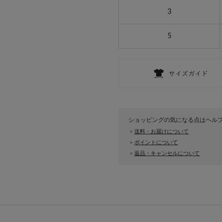
3
5
ショッピングの気になる点はヘル
送料・お届けについて
>
ポイントについて
>
返品・キャンセルについて
>