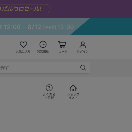
お気に入り
閲覧履歴
カート
ログイン