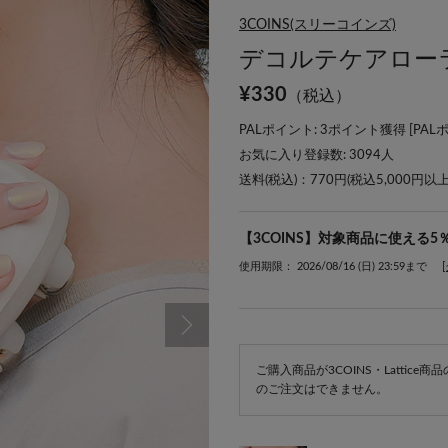
3COINS(スリーコインズ)
デコルテケアローラ
¥
330
（税込）
PALポイント: 3ポイント獲得 [
PAL
お気に入り登録数:
3094
人
送料(税込)：770円(税込5,000円以
【3COINS】対象商品に使える5
使用期限： 2026/08/16 (日) 23:59まで
ご購入商品が3COINS・Lattic
のご注文はできません。