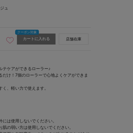
ジュ
カートに入れる
店舗在庫
ルテケアができるローラー♪
るだけ！7個のローラーで心地よくケアができま
すく、軽い力で使えます。
外には使用しないでください。
お肌の弱い方は使用しないでください。