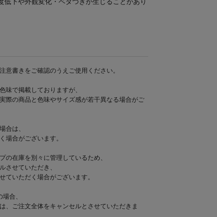
度低下や外観変化・ベタつきが生じることがあり
注意書きをご確認のうえご使用ください。
色味で掲載しておりますが、
実際の商品と色味やサイズ感が若干異なる場合がご
場合は、
く場合がございます。
プの在庫を別々に管理しているため、
ルさせていただき、
せていただく場合がございます。
の場合、
は、ご注文全体をキャンセルとさせていただきま