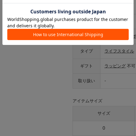
原産国
中国
サイズ
0,3,5
カテゴリ
コスメ/香水
>
タイプ
ライフスタイル
ギフト
ラッピング
不可
取り扱い
-
アイテムサイズ
サイズ
0