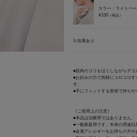
カラー：ライトベー
¥330
（税込）
5/
在庫あり
●筋肉のコリをほぐしながらデコ
●お好みの力で気軽にコロコロす
す。
●手にフィットする形状で持ちや
《ご使用上の注意》
●本品は治療用ではありません。
●一般家庭用です。本来の用途以
●金属アレルギーをお持ちの方や