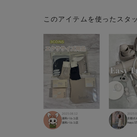
このアイテムを使ったスタ
2025.08.12
2025.0
浦和パルコ店
京都ポ
浦和パルコ店
mayu
1