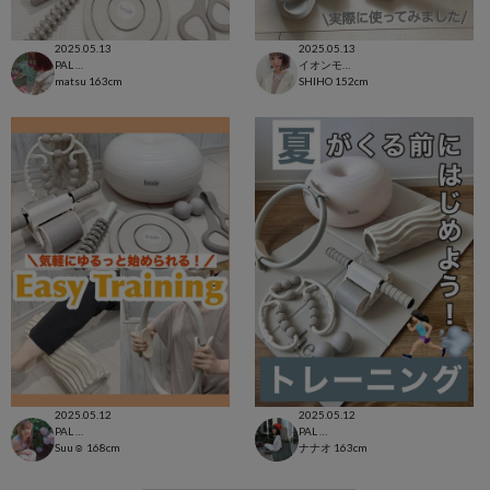
2025.05.13
2025.05.13
PAL CLOSET店
イオンモール太田店
matsu
163cm
SHIHO
152cm
2025.05.12
2025.05.12
PAL CLOSET店
PAL CLOSET店
Suu☺︎
168cm
ナナオ
163cm