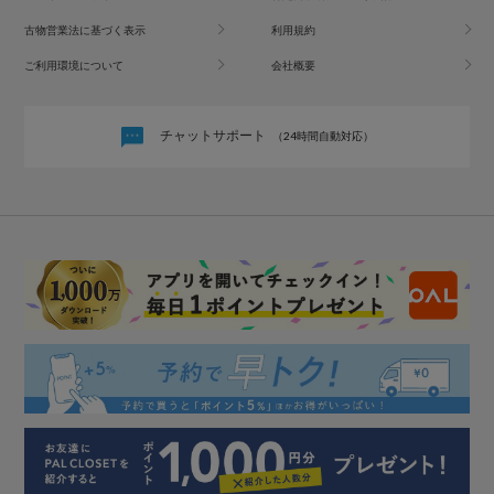
古物営業法に基づく表示
利用規約
ご利用環境について
会社概要
チャットサポート
（24時間自動対応）