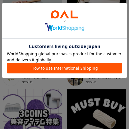
2026.07.31
2026.07.31
【NEW】ほぐし美容🚿
【新商品】お家で遊ぼう❣️
ららぽーと新三郷店
THE OUTLETS SHONAN HIRATSUKA店
ららぽーと新三郷店
THE OUTLETS SHONAN HIRATSUKA
3COINS
3COINS