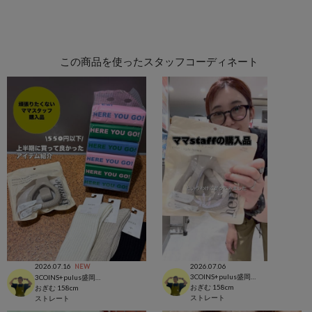
この商品を使ったスタッフコーディネート
2026.07.16
2026.07.06
NEW
3COINS+pulus盛岡フェザン店
3COINS+pulus盛岡フェザン店
おぎむ
158cm
おぎむ
158cm
ストレート
ストレート