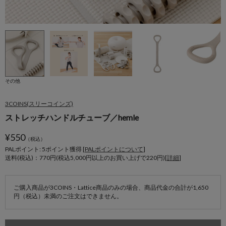
その他
3COINS(スリーコインズ)
ストレッチハンドルチューブ／hemle
¥
550
（税込）
PALポイント: 5
ポイント獲得 [
PALポイントについて
]
送料(税込)：770円(税込5,000円以上のお買い上げで220円)[
詳細
]
ご購入商品が3COINS・Lattice商品のみの場合、商品代金の合計が1,650
円（税込）未満のご注文はできません。