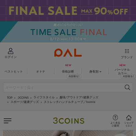
ログイン
ブランド
パーソナル
ベストヒット
オトナ
骨格診断
身長別
カラー
ライフスタイル
趣味/アウトドア/健康グッズ
3COINS
TOP
スポーツ/健康グッズ
ストレッチハンドルチューブ／hemle