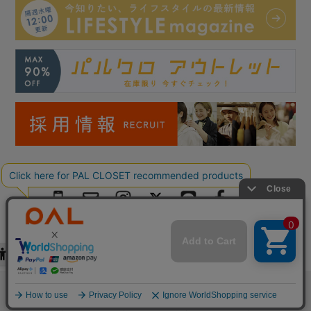
Copyright © PAL Co.,ltd. All Rights Reserved.
検索
お気に入り
閲覧履歴
カート
メニュー