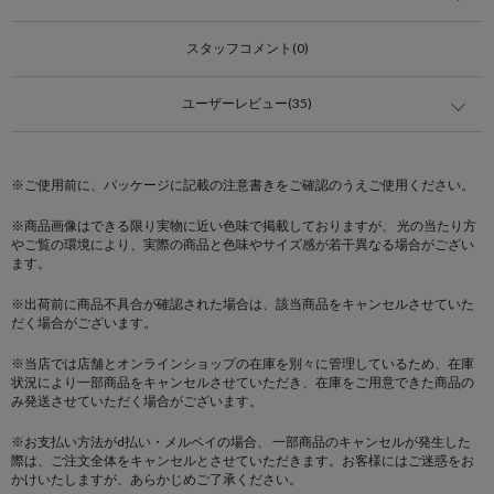
スタッフコメント(0)
ユーザーレビュー(35)
※ご使用前に、パッケージに記載の注意書きをご確認のうえご使用ください。
※商品画像はできる限り実物に近い色味で掲載しておりますが、 光の当たり方
やご覧の環境により、実際の商品と色味やサイズ感が若干異なる場合がござい
ます。
※出荷前に商品不具合が確認された場合は、該当商品をキャンセルさせていた
だく場合がございます。
※当店では店舗とオンラインショップの在庫を別々に管理しているため、在庫
状況により一部商品をキャンセルさせていただき、在庫をご用意できた商品の
み発送させていただく場合がございます。
※お支払い方法がd払い・メルペイの場合、 一部商品のキャンセルが発生した
際は、ご注文全体をキャンセルとさせていただきます。お客様にはご迷惑をお
かけいたしますが、あらかじめご了承ください。