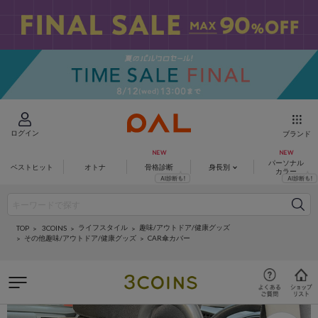
ログイン
ブランド
パーソナル
ベストヒット
オトナ
骨格診断
身長別
カラー
ライフスタイル
趣味/アウトドア/健康グッズ
3COINS
TOP
その他趣味/アウトドア/健康グッズ
CAR傘カバー