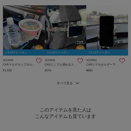
5％OFFクーポン
5％OFFクーポン
5％OFFクーポン
3COINS
3COINS
3COINS
CARマルチカップホルダー
CARどこでも挟めるスマホホルダー
CARスマホホルダー下向き
¥1,320
¥550
¥880
このアイテムを見た人は
こんなアイテムも見ています