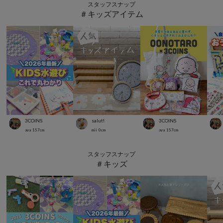
スタッフスナップ
＃キッズアイテム
3COINS
salut!
3COINS
aya
157
cm
mii
0
cm
aya
157
cm
スタッフスナップ
＃キッズ