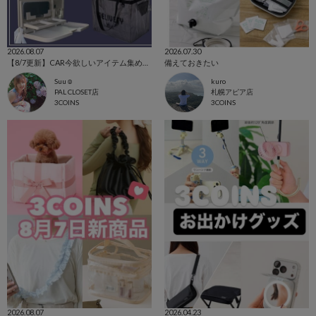
2026.08.07
2026.07.30
【8/7更新】CAR今欲しいアイテム集めました！
備えておきたい
Suu☺︎
kuro
PAL CLOSET店
札幌アピア店
3COINS
3COINS
2026.08.07
2026.04.23