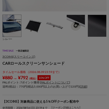
シルバー
TIME SALE
一部店舗限定
3COINS(スリーコインズ)
CARロールスクリーンサンシェード
タイムセール価格 （2026.08.09 23:59まで）
¥
880
→
¥
792
10％OFF
（税込）
PALポイント:
7
ポイント獲得 [
PALポイントについて
]
送料(税込)：770円(税込5,000円以上のお買い上げで220円)[
詳細
]
【3COINS】対象商品に使える5％OFFクーポン配布中
[クーポン詳細はこちら]
使用期限： 2026/08/16 (日) 23:59まで