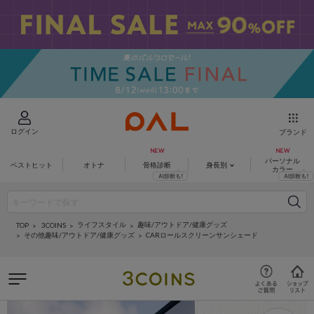
ログイン
ブランド
パーソナル
ベストヒット
オトナ
骨格診断
身長別
カラー
ライフスタイル
趣味/アウトドア/健康グッズ
3COINS
TOP
その他趣味/アウトドア/健康グッズ
CARロールスクリーンサンシェード