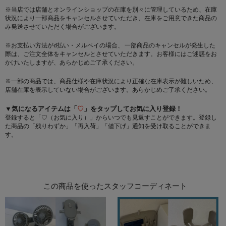
※当店では店舗とオンラインショップの在庫を別々に管理しているため、在庫
状況により一部商品をキャンセルさせていただき、在庫をご用意できた商品の
み発送させていただく場合がございます。
※お支払い方法がd払い・メルペイの場合、 一部商品のキャンセルが発生した
際は、ご注文全体をキャンセルとさせていただきます。お客様にはご迷惑をお
かけいたしますが、あらかじめご了承ください。
※一部の商品では、商品仕様や在庫状況により正確な在庫表示が難しいため、
店舗在庫を表示していない場合がございます。あらかじめご了承ください。
▼気になるアイテムは「
♡
」をタップしてお気に入り登録！
登録すると「♡（お気に入り）」からいつでも見返すことができます。登録し
た商品の「残りわずか」「再入荷」「値下げ」通知を受け取ることができま
す。
この商品を使ったスタッフコーディネート