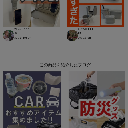
2025.04.14
2025.04.14
PAL CLOSET店
PAL CLOSET店
Suu☺︎
168cm
aya
157cm
この商品を紹介したブログ