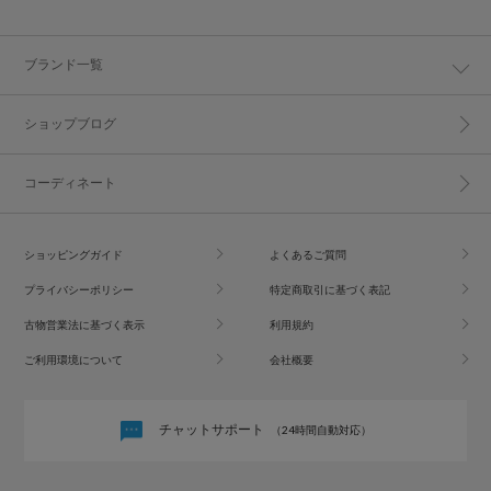
ブランド一覧
ショップブログ
コーディネート
ショッピングガイド
よくあるご質問
プライバシーポリシー
特定商取引に基づく表記
古物営業法に基づく表示
利用規約
ご利用環境について
会社概要
チャットサポート
（24時間自動対応）