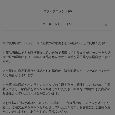
スタッフコメント(0)
ユーザーレビュー(77)
※ご使用前に、パッケージに記載の注意書きをご確認のうえご使用ください。
※商品画像はできる限り実物に近い色味で掲載しておりますが、 光の当たり方
やご覧の環境により、実際の商品と色味やサイズ感が若干異なる場合がござい
ます。
※出荷前に商品不具合が確認された場合は、該当商品をキャンセルさせていた
だく場合がございます。
※当店では店舗とオンラインショップの在庫を別々に管理しているため、在庫
状況により一部商品をキャンセルさせていただき、在庫をご用意できた商品の
み発送させていただく場合がございます。
※お支払い方法がd払い・メルペイの場合、 一部商品のキャンセルが発生した
際は、ご注文全体をキャンセルとさせていただきます。お客様にはご迷惑をお
かけいたしますが、あらかじめご了承ください。