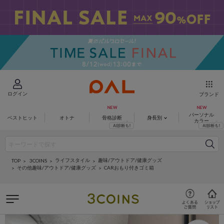
ログイン
ブランド
パーソナル
ベストヒット
オトナ
骨格診断
身長別
カラー
ライフスタイル
趣味/アウトドア/健康グッズ
3COINS
TOP
その他趣味/アウトドア/健康グッズ
CARおもり付きゴミ箱