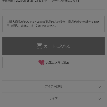
[クーポン詳細はこちら]
使用期限： 2026/08/16 (日) 23:59まで
ご購入商品が3COINS・Lattice商品のみの場合、商品代金の合計が1,650
円（税込）未満のご注文はできません。
お気に入りに追加
アイテム説明
サイズ