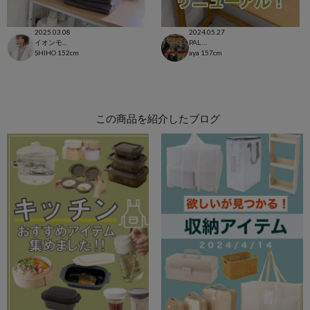
2025.03.08
2024.05.27
イオンモール太田店
PAL CLOSET店
SHIHO
152cm
aya
157cm
この商品を紹介したブログ