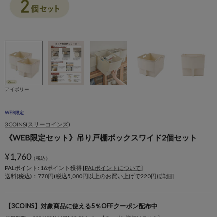
アイボリー
WEB限定
3COINS(スリーコインズ)
《WEB限定セット》吊り戸棚ボックスワイド2個セット
¥
1,760
（税込）
PALポイント: 16
ポイント獲得 [
PALポイントについて
]
送料(税込)：770円(税込5,000円以上のお買い上げで220円)[
詳細
]
【3COINS】対象商品に使える5％OFFクーポン配布中