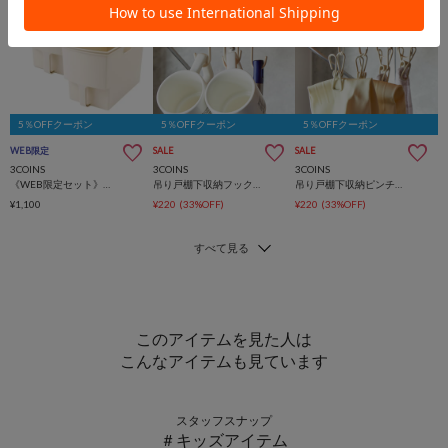
5％OFFクーポン
5％OFFクーポン
5％OFFクーポン
WEB限定
SALE
SALE
3COINS
3COINS
3COINS
《WEB限定セット》吊り戸棚ボックス2個セット
吊り戸棚下収納フック／KITINTO
吊り戸棚下収納ピンチ／KITINTO
¥1,100
¥220
(33%OFF)
¥220
(33%OFF)
このアイテムを見た人は
こんなアイテムも見ています
スタッフスナップ
＃キッズアイテム