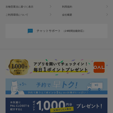
古物営業法に基づく表示
利用規約
ご利用環境について
会社概要
チャットサポート
（24時間自動対応）