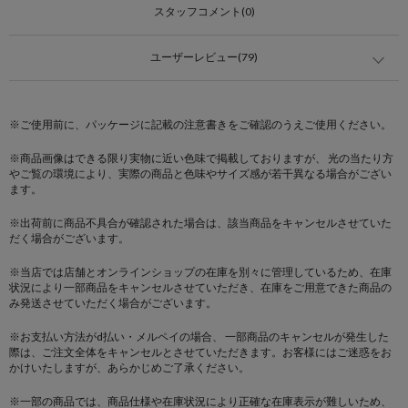
スタッフコメント(0)
ユーザーレビュー(79)
※ご使用前に、パッケージに記載の注意書きをご確認のうえご使用ください。
※商品画像はできる限り実物に近い色味で掲載しておりますが、 光の当たり方
やご覧の環境により、実際の商品と色味やサイズ感が若干異なる場合がござい
ます。
※出荷前に商品不具合が確認された場合は、該当商品をキャンセルさせていた
だく場合がございます。
※当店では店舗とオンラインショップの在庫を別々に管理しているため、在庫
状況により一部商品をキャンセルさせていただき、在庫をご用意できた商品の
み発送させていただく場合がございます。
※お支払い方法がd払い・メルペイの場合、 一部商品のキャンセルが発生した
際は、ご注文全体をキャンセルとさせていただきます。お客様にはご迷惑をお
かけいたしますが、あらかじめご了承ください。
※一部の商品では、商品仕様や在庫状況により正確な在庫表示が難しいため、