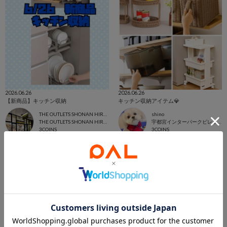
2026.06.26
2026.06.26
【新商品】キッチン収納
キッチン収納アイテム💎
THE OUTLETS SHONAN HIRATSUKA店
shino
THE OUTLETS SHONAN HIRATSUKA
宇都宮インターパークビレッジ店
3COINS
3COINS