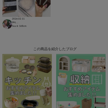
2026.02.11
PAL CLOSET店
Suu☺︎
168cm
この商品を紹介したブログ