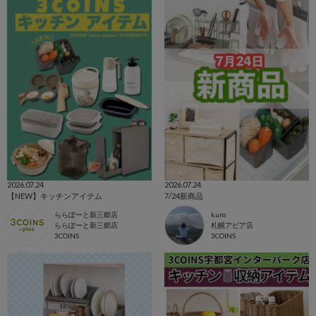
2026.07.24
2026.07.24
【NEW】キッチンアイテム
7/24新商品
ららぽーと新三郷店
kuro
ららぽーと新三郷店
札幌アピア店
3COINS
3COINS