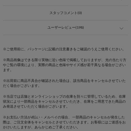
スタッフコメント(0)
ユーザーレビュー(198)
※ご使用前に、パッケージに記載の注意書きをご確認のうえご使用ください。
※商品画像はできる限り実物に近い色味で掲載しておりますが、 光の当たり方
やご覧の環境により、実際の商品と色味やサイズ感が若干異なる場合がござい
ます。
※出荷前に商品不具合が確認された場合は、該当商品をキャンセルさせていた
だく場合がございます。
※当店では店舗とオンラインショップの在庫を別々に管理しているため、在庫
状況により一部商品をキャンセルさせていただき、在庫をご用意できた商品の
み発送させていただく場合がございます。
※お支払い方法がd払い・メルペイの場合、 一部商品のキャンセルが発生した
際は、ご注文全体をキャンセルとさせていただきます。お客様にはご迷惑をお
かけいたしますが、あらかじめご了承ください。