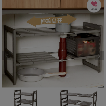
15133