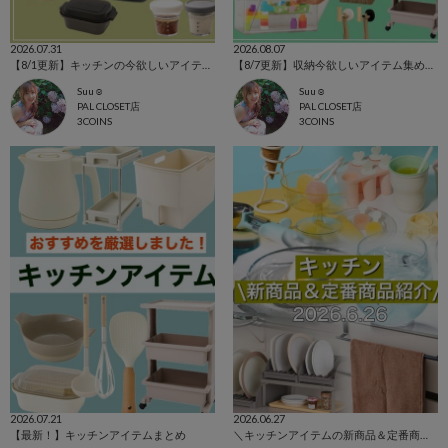
2026.07.31
2026.08.07
【8/1更新】キッチンの今欲しいアイテム集めました！
【8/7更新】収納今欲しいアイテム集めました！
Suu☺︎
Suu☺︎
PAL CLOSET店
PAL CLOSET店
3COINS
3COINS
2026.07.21
2026.06.27
【最新！】キッチンアイテムまとめ
＼キッチンアイテムの新商品＆定番商品をご紹介！／