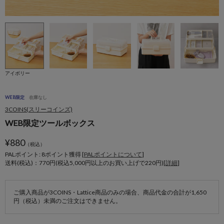
アイボリー
WEB限定
在庫なし
3COINS(スリーコインズ)
WEB限定ツールボックス
¥
880
（税込）
PALポイント: 8
ポイント獲得 [
PALポイントについて
]
送料(税込)：770円(税込5,000円以上のお買い上げで220円)[
詳細
]
ご購入商品が3COINS・Lattice商品のみの場合、商品代金の合計が1,650
円（税込）未満のご注文はできません。