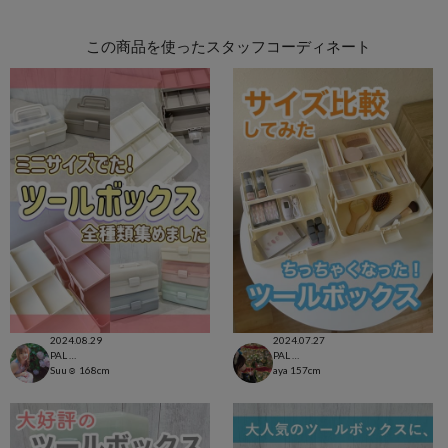
この商品を使ったスタッフコーディネート
2024.08.29
2024.07.27
PAL CLOSET店
PAL CLOSET店
Suu☺︎
168cm
aya
157cm