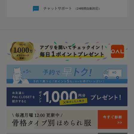
チャットサポート
（24時間自動対応）