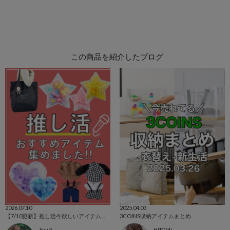
この商品を紹介したブログ
2026.07.10
2025.04.03
【7/10更新】推し活今欲しいアイテムを集めました！
3COINS収納アイテムまとめ
Suu☺︎
HITOMI