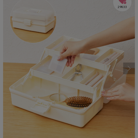
29833