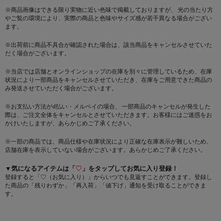
※商品画像はできる限り実物に近い色味で掲載しておりますが、 光の当たり方
やご覧の環境により、実際の商品と色味やサイズ感が若干異なる場合がござい
ます。
※出荷前に商品不具合が確認された場合は、該当商品をキャンセルさせていた
だく場合がございます。
※当店では店舗とオンラインショップの在庫を別々に管理しているため、在庫
状況により一部商品をキャンセルさせていただき、在庫をご用意できた商品の
み発送させていただく場合がございます。
※お支払い方法がd払い・メルペイの場合、 一部商品のキャンセルが発生した
際は、ご注文全体をキャンセルとさせていただきます。お客様にはご迷惑をお
かけいたしますが、あらかじめご了承ください。
※一部の商品では、商品仕様や在庫状況により正確な在庫表示が難しいため、
店舗在庫を表示していない場合がございます。あらかじめご了承ください。
▼気になるアイテムは「
♡
」をタップしてお気に入り登録！
登録すると「♡（お気に入り）」からいつでも見返すことができます。登録し
た商品の「残りわずか」「再入荷」「値下げ」通知を受け取ることができま
す。