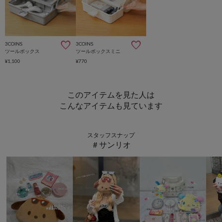
3COINS
3COINS
ツールボックス
ツールボックスミニ
¥1,100
¥770
このアイテムを見た人は
こんなアイテムも見ています
スタッフスナップ
＃サンリオ