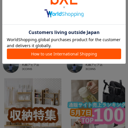
2025.08.11
2025.07.13
収納人気ランキング50
通販サイト人気ランキング100
kuro
kuro
札幌アピア店
札幌アピア店
3COINS
3COINS