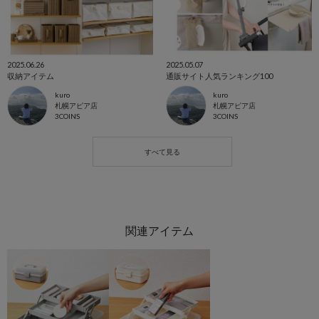
2025.06.26
2025.05.07
収納アイテム
通販サイト人気ランキング100
kuro
kuro
札幌アピア店
札幌アピア店
3COINS
3COINS