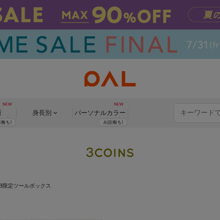
断
身長別
パーソナル
カラー
EB限定ツールボックス