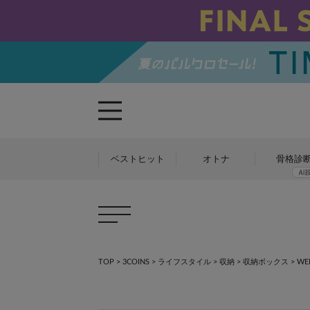
ベストヒット
オトナ
骨格診
TOP
>
3COINS
>
ライフスタイル
>
収納
>
収納ボックス
>
W