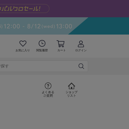
お気に入り
閲覧履歴
カート
ログイン