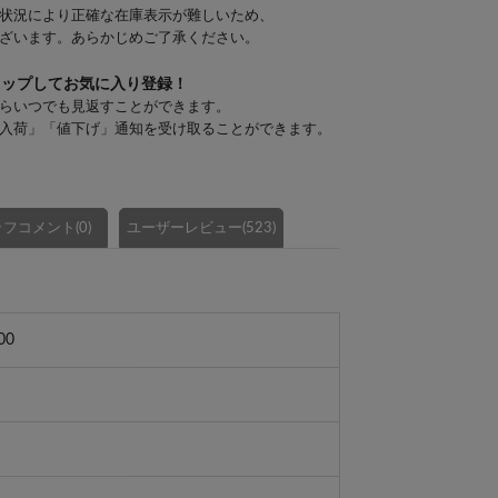
状況により正確な在庫表示が難しいため、
ざいます。あらかじめご了承ください。
タップしてお気に入り登録！
らいつでも見返すことができます。
入荷」「値下げ」通知を受け取ることができます。
フコメント(0)
ユーザーレビュー(523)
00