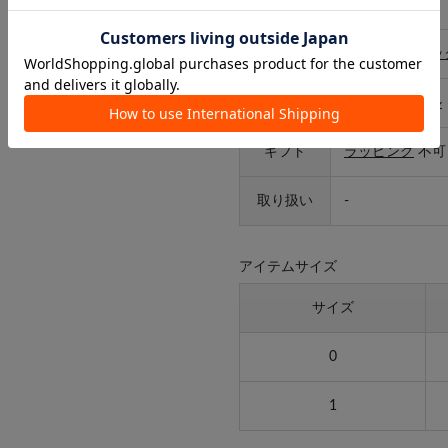
サイズ
0,1
カテゴリ
収納
>
収納ボッ
タイプ
ライフスタイル
ギフト
ラッピング
不可
取り扱い
-
アイテムサイズ
サイズ
0
1