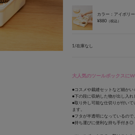
カラー：アイボリー
¥880
（税込）
1/
在庫なし
大人気のツールボックスにW
●コスメや裁縫セットなど細かい
●下の段に収納した物が出し入れ
●取り外し可能な仕切りが付いて
ます。
●フタが半透明になっているので
●持ち運びに便利な持ち手付き◎