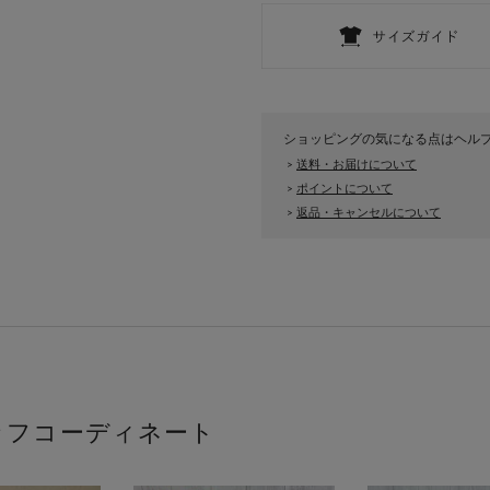
ショッピングの気になる点はヘル
送料・お届けについて
>
ポイントについて
>
返品・キャンセルについて
>
ッフコーディネート