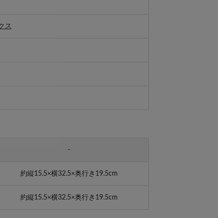
クス
-
約縦15.5×横32.5×奥行き19.5cm
約縦15.5×横32.5×奥行き19.5cm