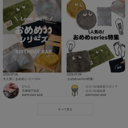
2026.07.06
2026.07.04
大人気！おめめシリーズ👀
-おめめseries特集-
ひらた
エスパル仙台店 スタッフ
天神地下街店
エスパル仙台店
BIRTHDAY BAR
BIRTHDAY BAR