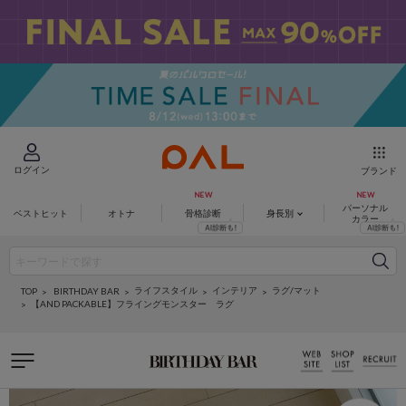
ログイン
ブランド
パーソナル
ベストヒット
オトナ
骨格診断
身長別
カラー
ライフスタイル
インテリア
ラグ/マット
BIRTHDAY BAR
TOP
【AND PACKABLE】フライングモンスター ラグ