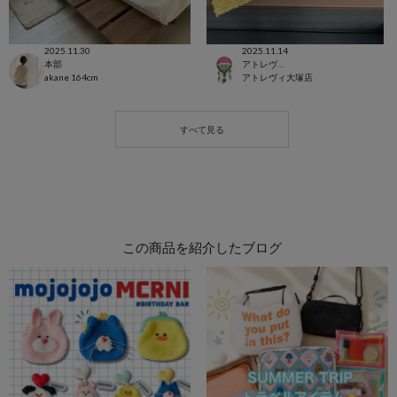
2025.11.30
2025.11.14
本部
アトレヴィ大塚店
akane
164cm
アトレヴィ大塚店
この商品を紹介したブログ