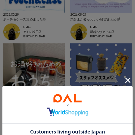
2026.05.29
2026.08.05
ポーチ＆ケース集めました🔆
気分上がるかわいい雑貨まとめ🌈
HaRa
HaRa
アトレ松戸店
新越谷ヴァリエ店
BIRTHDAY BAR
BIRTHDAY BAR
2026.07.28
2026.07.17
【お酒好き必見】おうち居酒屋
インテリア特集♡