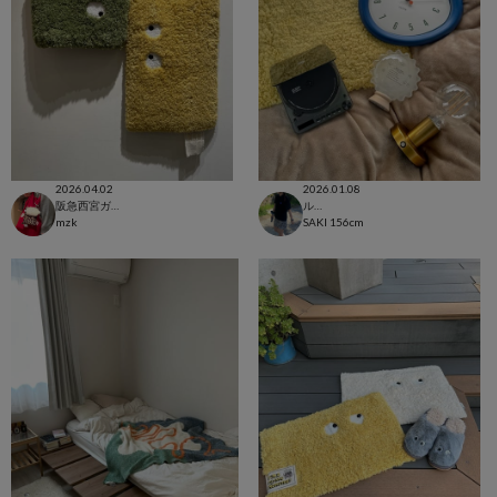
2026.04.02
2026.01.08
阪急西宮ガーデンズ店
ルクア大阪店
mzk
SAKI
156cm