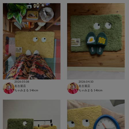
2026.05.08
2026.04.10
名古屋店
名古屋店
ちゃみまる
146cm
ちゃみまる
146cm