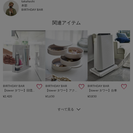
takahashi
本部
BIRTHDAY BAR
BIRTHDAY BAR
BIRTHDAY BAR
BIRTHDAY BAR
【tower タワー】目隠し歯ブラシ＆チューブスタンド タワー
【tower タワー】アクセサリートレー 4段
【tower タワー】台車
¥2,420
¥1,650
¥3,850