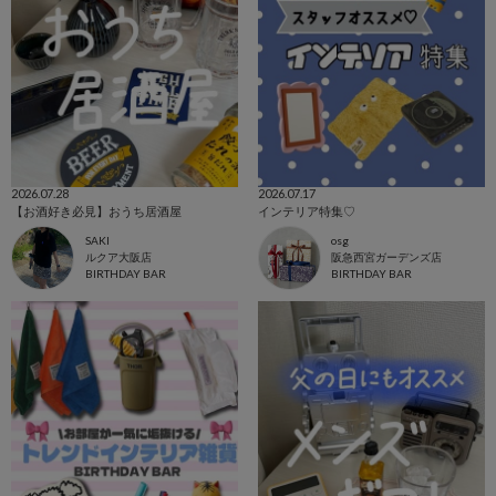
2026.07.28
2026.07.17
【お酒好き必見】おうち居酒屋
インテリア特集♡
SAKI
osg
ルクア大阪店
阪急西宮ガーデンズ店
BIRTHDAY BAR
BIRTHDAY BAR