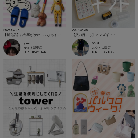
2026.06.27
2026.05.30
【新商品】お部屋がかわいくなるインテリア雑貨🛋
【父の日にも】メンズギフト
yuna
SAKI
ルミネ新宿店
ルクア大阪店
BIRTHDAY BAR
BIRTHDAY BAR