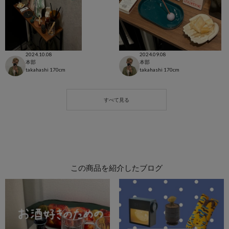
2024.10.08
2024.09.08
本部
本部
takahashi
170cm
takahashi
170cm
この商品を紹介したブログ