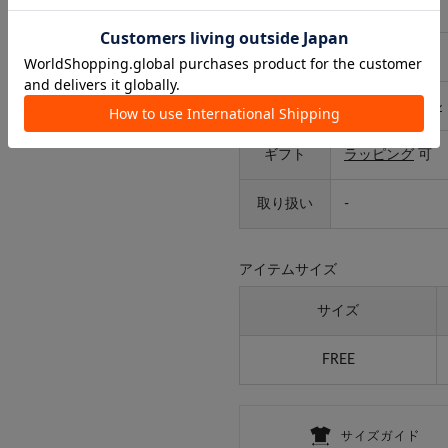
サイズ
FREE
カテゴリ
収納
>
ラック
タイプ
ライフスタイル
ギフト
ラッピング
可
取り扱い
-
アイテムサイズ
サイズ
FREE