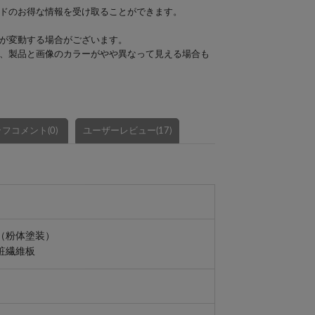
ドのお得な情報を受け取ることができます。
が変動する場合がございます。
、製品と画像のカラーがやや異なって見える場合も
フコメント(0)
ユーザーレビュー(17)
（粉体塗装）
粧繊維板