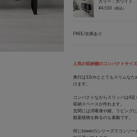
カラー：ホワイト
¥4,510
（税込）
FREE/
在庫あり
人気の収納棚のコンパクトサイ
奥行は12cmととてもスリムな
けます。
コンパクトながらスリッパは4足
収納スペースが作れます。
玄関には消毒液や鍵、リビング
観葉植物を飾るのも素敵です。
同じtowerのシリーズで
コンソー