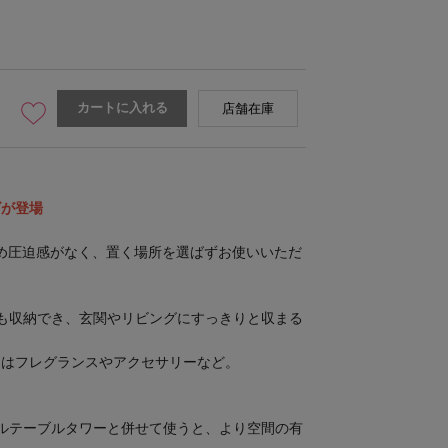
カートに入れる
店舗在庫
ズが登場
ため圧迫感がなく、置く場所を選ばずお使いいただ
も収納でき、玄関やリビングにすっきりと収まる
にはフレグランスやアクセサリーなど。
ルテーブルタワー
と併せて使うと、より空間の有