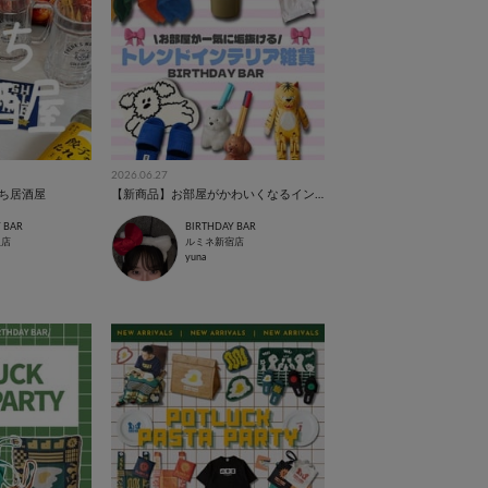
2026.06.27
ち居酒屋
【新商品】お部屋がかわいくなるインテリア雑貨🛋
 BAR
BIRTHDAY BAR
阪店
ルミネ新宿店
yuna