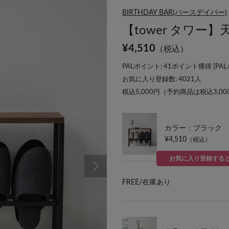
BIRTHDAY BAR(バースデイバー)
【tower タワ
¥
4,510
（税込）
PALポイント: 41ポイント獲得 [
PA
お気に入り登録数:
4021
人
税込5,000円（予約商品は税込3,0
カラー：ブラック
¥4,510
（税込）
お気に入り登録する
FREE/
在庫あり