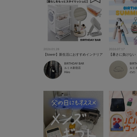
2026.01.28
2026.07.17
【tower】新生活におすすめインテリア
BIRTHDAY BAR
BIRT
ルミネ新宿店
ルミ
Hiiro
のの