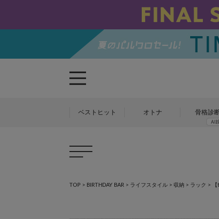
ベストヒット
オトナ
骨格診
TOP
>
BIRTHDAY BAR
>
ライフスタイル
>
収納
>
ラック
>
【