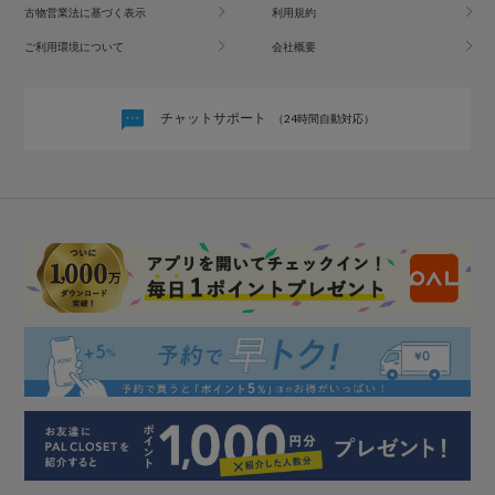
古物営業法に基づく表示
利用規約
ご利用環境について
会社概要
チャットサポート
（24時間自動対応）