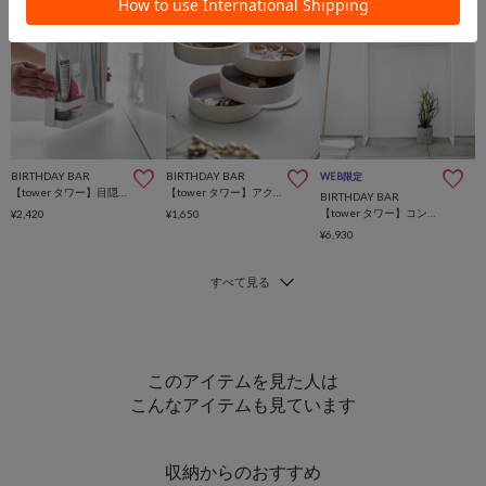
BIRTHDAY BAR
BIRTHDAY BAR
WEB限定
【tower タワー】目隠し歯ブラシ＆チューブスタンド タワー
【tower タワー】アクセサリートレー 4段
BIRTHDAY BAR
【tower タワー】コンソールテーブル タワー
¥2,420
¥1,650
¥6,930
このアイテムを見た人は
こんなアイテムも見ています
収納からのおすすめ