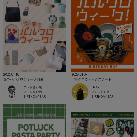
2026.04.10
2026.04.07
春のパルクロウィーク開催！
パルクロウィークスタート！！！
アトレ松戸店
HaRa
アトレ松戸店
アトレ松戸店
BIRTHDAY BAR
BIRTHDAY BAR