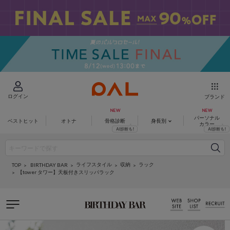
ログイン
ブランド
パーソナル
ベストヒット
オトナ
骨格診断
身長別
カラー
ライフスタイル
収納
ラック
BIRTHDAY BAR
TOP
【tower タワー】天板付きスリッパラック