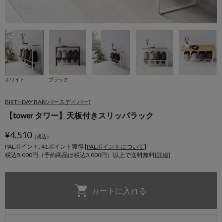
ホワイト
ブラック
BIRTHDAY BAR(バースデイバー)
【tower タワー】天板付きスリッパラック
¥
4,510
（税込）
PALポイント: 41
ポイント獲得 [
PALポイントについて
]
税込5,000円（予約商品は税込3,000円）以上で送料無料[
詳細
]