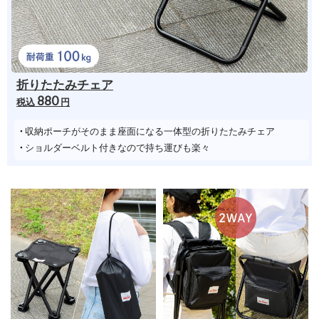
折りたたみチェア
880
税込
円
収納ポーチがそのまま座面になる一体型の折りたたみチェア
ショルダーベルト付きなので持ち運びも楽々