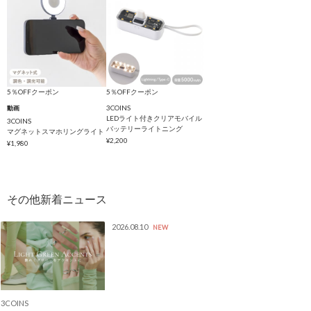
5％OFFクーポン
5％OFFクーポン
3COINS
動画
LEDライト付きクリアモバイル
3COINS
バッテリーライトニング
マグネットスマホリングライト
¥2,200
¥1,980
2026.08.10
NEW
3COINS