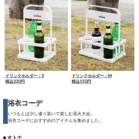
ドリンクホルダー：S
ドリンクホルダー：M
税込330円
税込550円
浴衣コーデ
いつもとは少し違う装いで楽しむ花火大会。
浴衣コーデにおすすめのアイテムを集めました。
■ オトナ