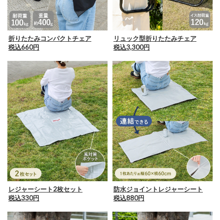
折りたたみコンパクトチェア
リュック型折りたたみチェア
税込660円
税込3,300円
レジャーシート2枚セット
防水ジョイントレジャーシート
税込330円
税込880円