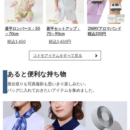
甚平ロンパース：50
甚平セットアップ：
2WAYアロマバンド
～70cm
70～90cm
税込330円
税込1,650
税込1,650円
コドモアイテムをすべて見る
あると便利な持ち物
屋台巡りも写真撮影も思いきり楽しみたい。
バッグに入れておきたいアイテムを集めました。