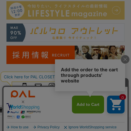
Copyright © PAL Co.,ltd. All Rights Reserved.