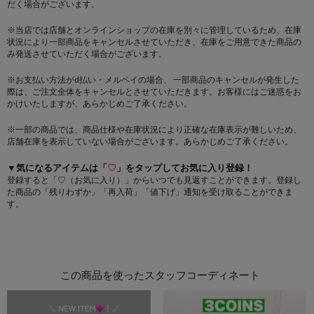
だく場合がございます。
※当店では店舗とオンラインショップの在庫を別々に管理しているため、在庫
状況により一部商品をキャンセルさせていただき、在庫をご用意できた商品の
み発送させていただく場合がございます。
※お支払い方法がd払い・メルペイの場合、 一部商品のキャンセルが発生した
際は、ご注文全体をキャンセルとさせていただきます。お客様にはご迷惑をお
かけいたしますが、あらかじめご了承ください。
※一部の商品では、商品仕様や在庫状況により正確な在庫表示が難しいため、
店舗在庫を表示していない場合がございます。あらかじめご了承ください。
▼気になるアイテムは「
♡
」をタップしてお気に入り登録！
登録すると「♡（お気に入り）」からいつでも見返すことができます。登録し
た商品の「残りわずか」「再入荷」「値下げ」通知を受け取ることができま
す。
この商品を使ったスタッフコーディネート