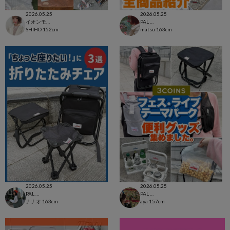
2026.05.25
2026.05.25
イオンモール太田店
PAL CLOSET店
SHIHO
152cm
matsu
163cm
2026.05.25
2026.05.25
PAL CLOSET店
PAL CLOSET店
ナナオ
163cm
aya
157cm