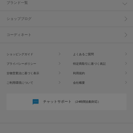
ブランド一覧
ショップブログ
コーディネート
ショッピングガイド
よくあるご質問
プライバシーポリシー
特定商取引に基づく表記
古物営業法に基づく表示
利用規約
ご利用環境について
会社概要
チャットサポート
（24時間自動対応）