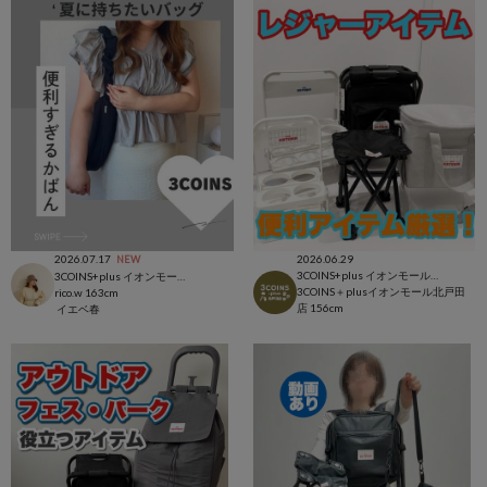
2026.07.17
2026.06.29
NEW
3COINS+plus イオンモール北戸田店
3COINS+plus イオンモール日吉津店
3COINS＋plusイオンモール北戸田
rico.w
163cm
店
156cm
イエベ春