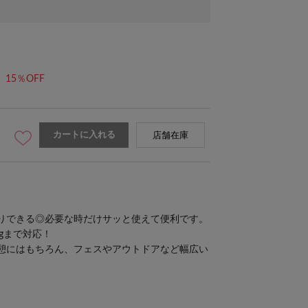
15％OFF
カートに入れる
店舗在庫
りできる◎必要な時だけサッと使えて便利です。
kgまで対応！
憩にはもちろん、フェスやアウトドアなど幅広い