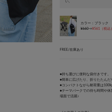
い。
カラー：ブラック
¥660
→
¥561
（税込）
FREE/
在庫あり
●持ち運びに便利な袋付きです。
●簡単に広げたり、折りたたんだ
●コンパクトながら耐荷重は100
●テーマパークでの待ち時間や休
場面で活躍♪