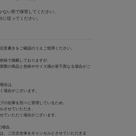
かない所で保管してください。
分に従ってください。
注意書きをご確認のうえご使用ください。
色味で掲載しておりますが、
実際の商品と色味やサイズ感が若干異なる場合がご
場合は、
く場合がございます。
プの在庫を別々に管理しているため、
ルさせていただき、
せていただく場合がございます。
の場合、
は、ご注文全体をキャンセルとさせていただきま