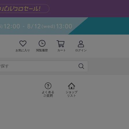
お気に入り
閲覧履歴
カート
ログイン