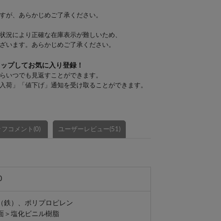
すが、あらかじめご了承ください。
状況により正確な在庫表示が難しいため、
ざいます。あらかじめご了承ください。
タップしてお気に入り登録！
らいつでも見返すことができます。
入荷」「値下げ」通知を受け取ることができます。
フコメント(0)
ユーザーレビュー(51)
0
（鉄）、ポリプロピレン
面＞塩化ビニル樹脂