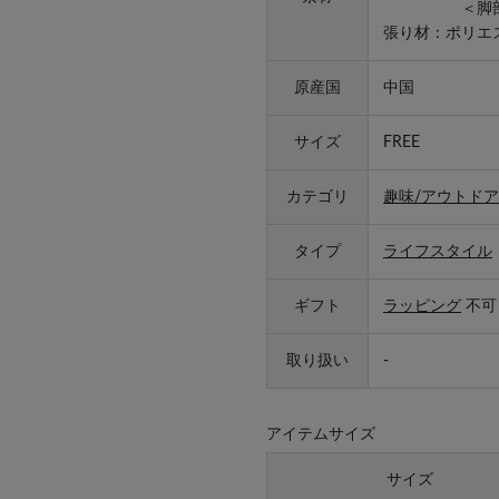
＜脚部＞ポ
張り材：ポリエス
原産国
中国
サイズ
FREE
カテゴリ
趣味/アウトドア
タイプ
ライフスタイル
ギフト
ラッピング
不可
取り扱い
-
アイテムサイズ
サイズ