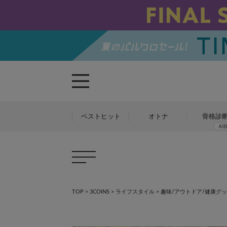
ベストヒット
オトナ
骨格診
TOP
>
3COINS
>
ライフスタイル
>
趣味/アウトドア/健康グ