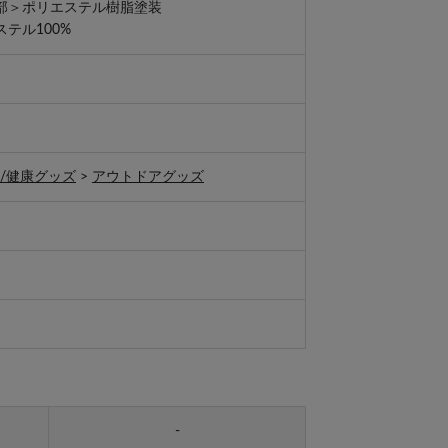
リエステル樹脂塗装
テル100%
/健康グッズ
>
アウトドアグッズ
-