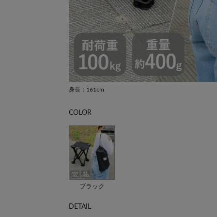
身長：161cm
COLOR
ブラック
DETAIL